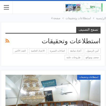
الرئيسية
استطلاعات وتحقيقات
صفحة 4
تصفح التصنيف
استطلاعات وتحقيقات
آمن الرسول
أعداد سابقة
اضاءات السيرة
الاعداد الخاصة
العدد الأخير
صحف ومواقع
طروحات عامة
استطلاعات وتحقيقات