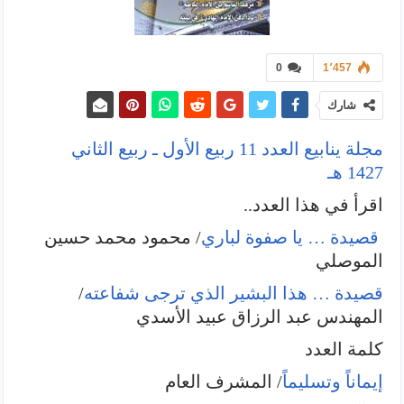
0
1٬457
شارك
مجلة ينابيع العدد 11 ربيع الأول ـ ربيع الثاني
1427 هـ
اقرأ في هذا العدد..
قصيدة … يا صفوة لباري
/ محمود محمد حسين
الموصلي
قصيدة … هذا البشير الذي ترجى شفاعته
/
المهندس عبد الرزاق عبيد الأسدي
كلمة العدد
إيماناً وتسليماً
/ المشرف العام