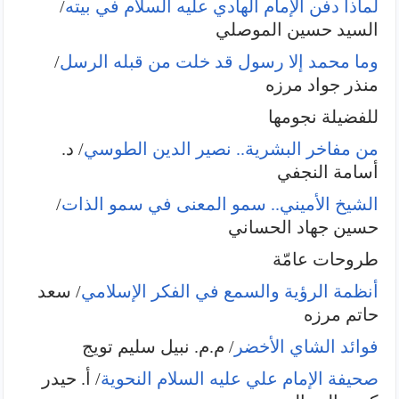
لماذا دفن الإمام الهادي عليه السلام في بيته
/
السيد حسين الموصلي
وما محمد إلا رسول قد خلت من قبله الرسل
/
منذر جواد مرزه
للفضيلة نجومها
من مفاخر البشرية.. نصير الدين الطوسي
/ د.
أسامة النجفي
الشيخ الأميني.. سمو المعنى في سمو الذات
/
حسين جهاد الحساني
طروحات عامّة
أنظمة الرؤية والسمع في الفكر الإسلامي
/ سعد
حاتم مرزه
فوائد الشاي الأخضر
/ م.م. نبيل سليم تويج
صحيفة الإمام علي عليه السلام النحوية
/ أ. حيدر