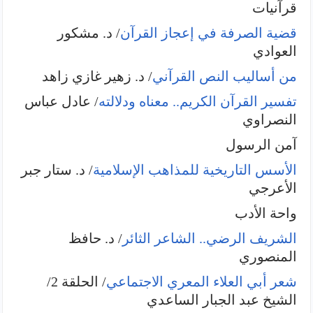
قرآنيات
قضية الصرفة في إعجاز القرآن
/ د. مشكور
العوادي
من أساليب النص القرآني
/ د. زهير غازي زاهد
تفسير القرآن الكريم.. معناه ودلالته
/ عادل عباس
النصراوي
آمن الرسول
الأسس التاريخية للمذاهب الإسلامية
/ د. ستار جبر
الأعرجي
واحة الأدب
الشريف الرضي.. الشاعر الثائر
/ د. حافظ
المنصوري
شعر أبي العلاء المعري الاجتماعي
/ الحلقة 2/
الشيخ عبد الجبار الساعدي