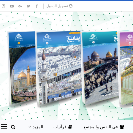
تسجيل الدخول
في النفس والمجتمع
قرآنيات
المزيد