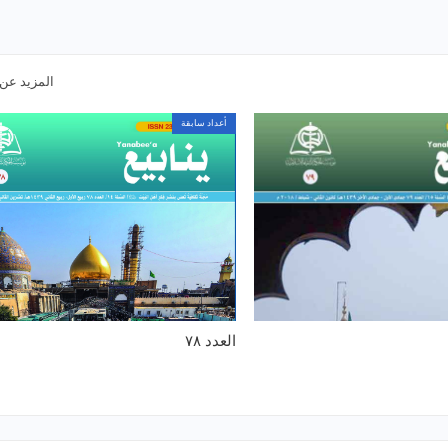
المزيد عن
أعداد سابقة
العدد ٧٨