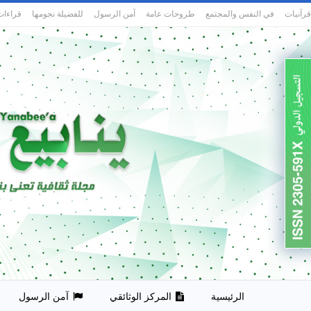
قرآنيات
في النفس والمجتمع
طروحات عامة
آمن الرسول
للفضيلة نجومها
قراءات
الرئيسية
المركز الوثائقي
آمن الرسول