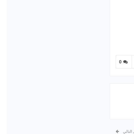
0
 التالي