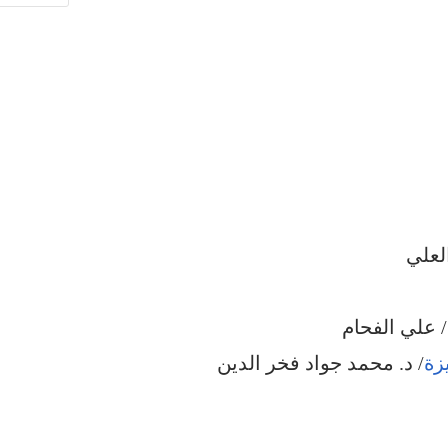
العلي
/ علي الفحام
زة
/ د. محمد جواد فخر الدين