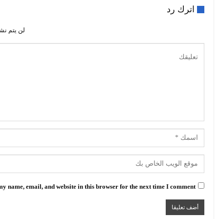
اترك رد
لن يتم نش
y name, email, and website in this browser for the next time I comment.