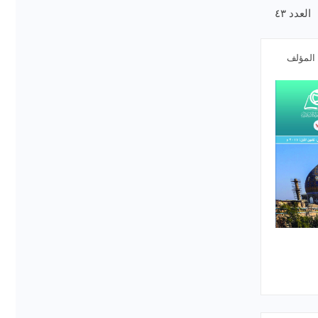
العدد ٤٣
 المؤلف