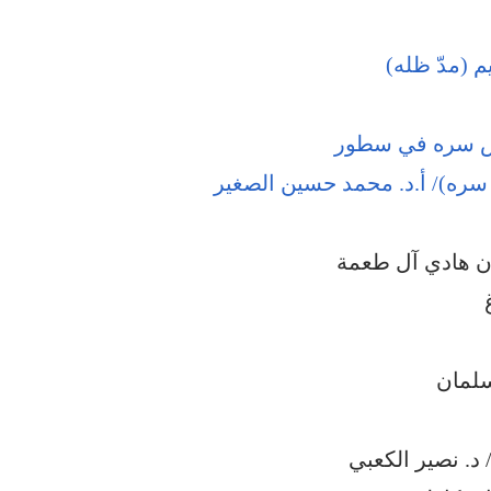
 (مدّ ظله)
قدس سره في سطور
سره)/ أ.د. محمد حسين الصغير
ن هادي آل طعمة
سلمان
 د. نصير الكعبي