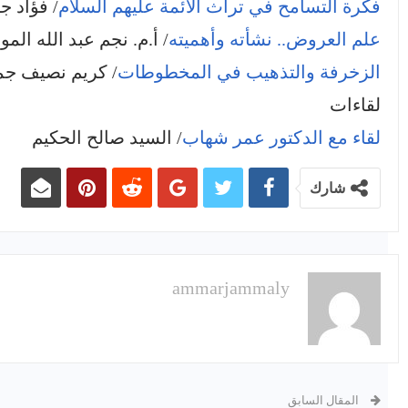
فكرة التسامح في تراث الأئمة عليهم السلام
/ فؤاد ج
علم العروض.. نشأته وأهميته
/ أ.م. نجم عبد الله الم
الزخرفة والتذهيب في المخطوطات
/ كريم نصيف جم
لقاءات
لقاء مع الدكتور عمر شهاب
/ السيد صالح الحكيم
شارك
ammarjammaly
المقال السابق