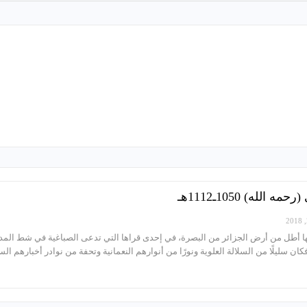
لله) 1050ـ1112هـ
ا أطل من أرض الجزائر من البصرة، في إحدى قراها التي تدعى الصباغية في شط المد
 سليلًا من السلالة العلوية ونورًا من أنوارهم النعمانية وتحفة من نوادر أخبارهم السن