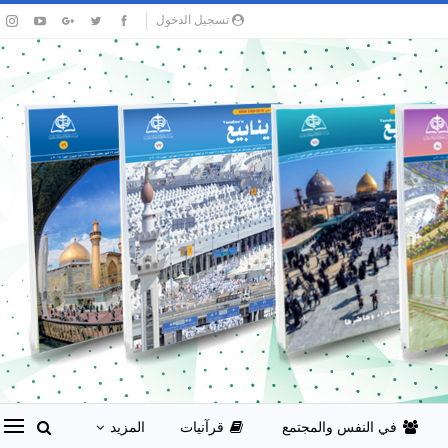
تسجيل الدخول
في النفس والمجتمع
قرآنيات
المزيد