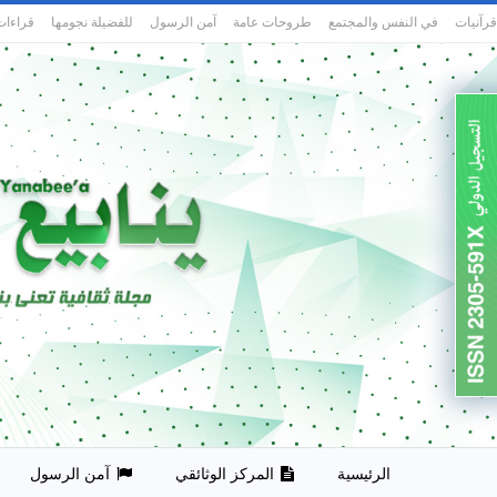
قرآنيات
في النفس والمجتمع
طروحات عامة
آمن الرسول
للفضيلة نجومها
قراءات
الرئيسية
المركز الوثائقي
آمن الرسول