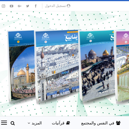
تسجيل الدخول
في النفس والمجتمع
قرآنيات
المزيد