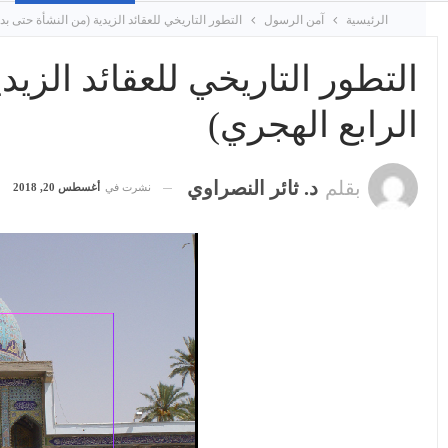
الرئيسية
آمن الرسول
التطور التاريخي للعقائد الزيدية (من النشأة حتى بد
التطور التاريخي للعقائد الزي
الرابع الهجري)
بقلم
د. ثائر النصراوي
نشرت في
أغسطس 20, 2018