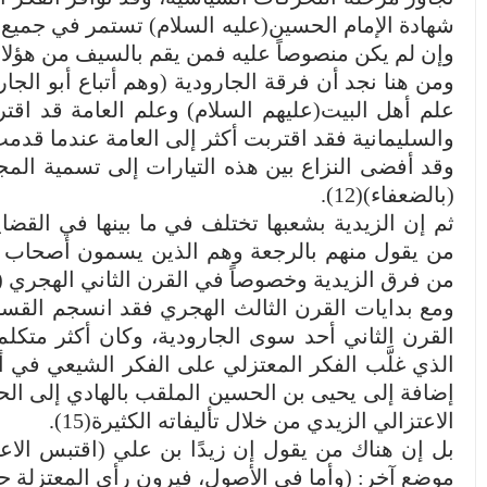
شهادة الإمام الحسين(عليه السلام) تستمر في جميع أب
وإن لم يكن منصوصاً عليه فمن يقم بالسيف من هؤلاء و
ومن هنا نجد أن فرقة الجارودية (وهم أتباع أبو الجار
علم أهل البيت(عليهم السلام) وعلم العامة قد اقترب
والسليمانية فقد اقتربت أكثر إلى العامة عندما قدمت
وقد أفضى النزاع بين هذه التيارات إلى تسمية المجمو
(بالضعفاء)(12).
من يقول منهم بالرجعة وهم الذين يسمون أصحاب (ال
من فرق الزيدية وخصوصاً في القرن الثاني الهجري (14).
ومع بدايات القرن الثالث الهجري فقد انسجم القسم 
الذي غلَّب الفكر المعتزلي على الفكر الشيعي في أ
الاعتزالي الزيدي من خلال تأليفاته الكثيرة(15).
موضع آخر: (وأما في الأصول، فيرون رأي المعتزلة حذ