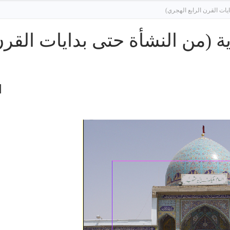
ايات القرن الرابع الهجري)
دية (من النشأة حتى بدايات القر