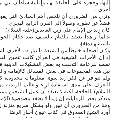
أخرى-.
ونرى من الضروري أن نلخص أهم المبادئ التي يقوم 
فضلاً عن تطوره وصولاً إلى القرن الرابع الهجري.
كان زيد بن الإمام علي زين العابدين(عليه السلام)
باستشهاده(4)،
وكان أصحابه خليطاً من الشيعة والتيارات الأخرى التي
إذ إن الأحزاب الشيعية في العراق كانت تتحين ال
نفسه للزعامة التحقت به بعض التشكيلات الدينية فأ
بين هذه المجموعات في بعض المسائل كالإمامة والمو
ولم تتوافر عن فكر زيد سوى معلومات محدودة، كما 
التعرف على مدى استفادة آراء وتعاليم الزيدية من
السلام) بالخلافة، لكنه لا يعتقد أن عمل الشيخين يست
وتذكر بعض الروايات إن زيداً لا يعتقد بنصوصية (الإمام
وهنا من الضروري أن نبين ولو بشكل سريع منزلة زيد
أورد الشيخ الصدوق في كتاب عيون أخبار الرضا