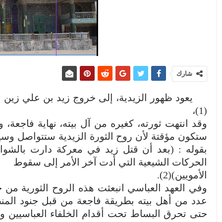
شارك
(1)،
وقد انتهت ثورته، كغيره من آل بيته، نهاية فاجعة، و
ستكون مؤقتة لأن روح الثورة الزيدية ستتواصل وسيك
بقوله : (بعد أن قتل زيد في معركة دارت بالشو
الحركات الشيعية التي أدت آخر الأمر إلى سقوط
الأمويين)(2).
وفي العهد العباسي انبعثت هذه الروح الثورية من 
حتى تحرق البساط تحت أقدام الخلفاء العباسيين و