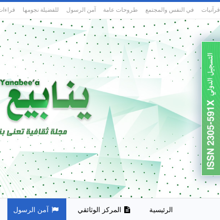
قرآنيات
في النفس والمجتمع
طروحات عامة
آمن الرسول
للفضيلة نجومها
قراءات
الرئيسية
المركز الوثائقي
آمن الرسول