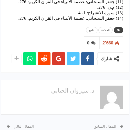
(11) جعفر السبحاني: عصمة الأنبياء في القرآن الكريم: 276.
(12) م.ن: 276.
(13) سورة الانشراح: 1- 4.
(14) جعفر السبحاني: عصمة الأنبياء في القرآن الكريم: 276.
الحكمة
ينابيع
0
2٬660
شارك
د. سيروان الجنابي
المقال السابق
المقال التالي