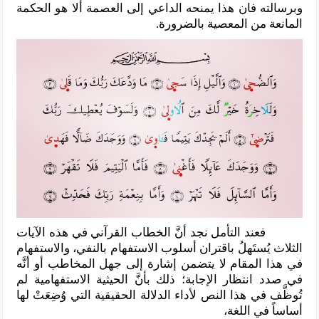
وبرسالته فان هذا يمنحه الداعي إلى العصمة ألا هو الحكمة
المانعة من المعصية بالضرورة.
فعند التأمل نجد أنَّ الخطاب القرآني في هذه الآيات
الثلاث يُستَهلُ باقتران أسلوب الاستفهام بالنفي، والاستفهام
في هذا المقام لا يتضمن إشارة إلى جهل المخاطب أو أنَّه
في صدد انتظار الإجابة؛ ذلك بأنَّ الحيثية الاستفهامية لم
تُوظَّف في هذا النص لأداء الدلالة الحقيقية التي وُضِعَتْ لها
أساساً في اللغة،