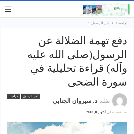
الرئيسية
آمن الرسول
دفع تهمة الضلالة عن
الرسول(صلى الله عليه
وآله) قراءة تحليلية في
سورة الضحى
آمن الرسول
قرآنيات
بقلم
د. سيروان الجنابي
نشرت في
أكتوبر 8, 2018