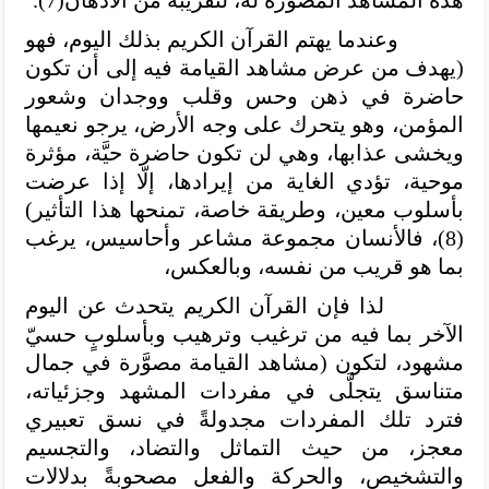
وعندما يهتم القرآن الكريم بذلك اليوم، فهو
(يهدف من عرض مشاهد القيامة فيه إلى أن تكون
حاضرة في ذهن وحس وقلب ووجدان وشعور
المؤمن، وهو يتحرك على وجه الأرض، يرجو نعيمها
ويخشى عذابها، وهي لن تكون حاضرة حيَّة، مؤثرة
موحية، تؤدي الغاية من إيرادها، إلّا إذا عرضت
بأسلوب معين، وطريقة خاصة، تمنحها هذا التأثير)
(8)، فالأنسان مجموعة مشاعر وأحاسيس، يرغب
بما هو قريب من نفسه، وبالعكس،
لذا فإن القرآن الكريم يتحدث عن اليوم
الآخر بما فيه من ترغيب وترهيب وبأسلوبٍ حسيّ
مشهود، لتكون (مشاهد القيامة مصوَّرة في جمال
متناسق يتجلَّى في مفردات المشهد وجزئياته،
فترد تلك المفردات مجدولةً في نسق تعبيري
معجز، من حيث التماثل والتضاد، والتجسيم
والتشخيص، والحركة والفعل مصحوبةً بدلالات