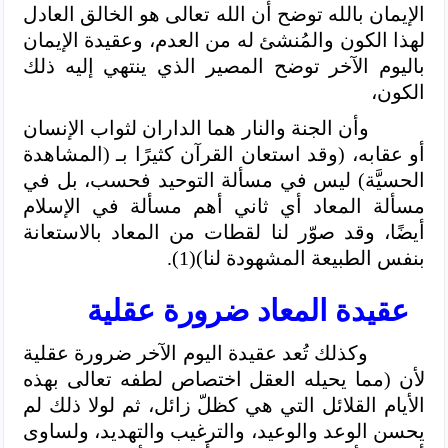
الإيمان بالله توضح أن الله تعالى هو الخالق العادل
لهذا الكون والمُنشئ له من العدم، وعقيدة الإيمان
باليوم الآخر توضح المصير الذي ينتهي إليه ذلك
الكون،
وأن الجنة والنار هما الداران لثواب الإنسان
أو عقابه، (وقد استعان القرآن كثيرًا بـ (المشاهدة
الحسيَّة) ليس في مسألة التوحيد فحسب، بل في
مسألة المعاد أي ثاني أهم مسألة في الإسلام
أيضًا، وقد صوّر لنا لقطات من المعاد بالاستعانة
بنفس الطبيعة المشهودة لنا)(1).
عقيدة المعاد ضرورة عقلية
وكذلك تُعد عقيدة اليوم الآخر ضرورة عقلية
لأن (مما يحيله العقل اختصاص لطفه تعالى بهذه
الأيام القلائل التي هي كظلّ زائل، ثم لولا ذلك لم
يحسن الوعد والوعيد، والترغيب والتهديد، ولساوى