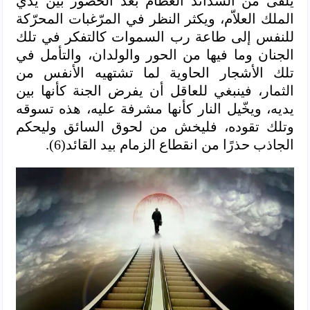
يلقى من الشدائد العظام بعد الحضور بين يدي
الملك العلاّم، ويكثر النظر في المرّغبات المحرّكة
للنفس إلى طاعة رب السموات كالتفكر في تلك
الجنان وما فيها من الحور والولدان، والتأمل في
تلك الأشجار الحاوية لما تشتهيه الأنفس من
الثمار، فينبغي للعاقل أن يفرض الجنة كأنها بين
يديه، ويخّيل النار كأنها مشرفة عليه، هذه تسوقه
وتلك تقوده، فليخش من لحوق السائق وليحكم
الجاذب حذرًا من انقطاع الزمام بيد القائد(6).