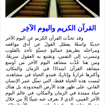
القرآن الكريم واليوم الآخِر
وقد تحدَّث القرآن الكريم عن اليوم الآخر
حديثًا واسعًا يفصّل القولَ عن أدق مواقفه
ومراحله بطريقةٍ جماليةٍ حِسيَّةٍ تأخذ بالقلوب
وتنسرب إلى النفس، وتقتنع به العقول سريعًا،
ومن هنا عُدَّت مشاهد اليوم الآخر من أوسع
مشاهد القرآن امتدادًا في الزمان والمكان،
وأكثرها غزارةً وإثارةً، فتبدو الحياة في مشاهده،
ليست هذه الحياة فقط، التي تمثّل عمر الإنسان
الفاني، على ظهر هذه الأرض المحدودة، بل هناك
حياة ممتدة في الزمان والمكان، في عالم اليوم
الآخر الغيبي، الذي لا نعرف عنه شيئًا إلّا من خلال
هذه المشاهد المصوّرة له، لتقريبه من الأذهان(7).