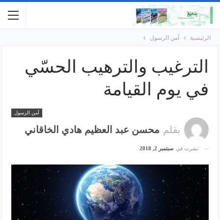
الرئيسية
آمن الرسول
الترغيب والترهيب الحسّي
في يوم القيامة
آمن الرسول
بقلم
محسن عبد العظيم هادي الخاقاني
نشرت في
سبتمبر 2, 2018