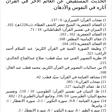
الحديث المستفيض عن العالم الآخر في القرآن
آثاره في النفوس والأذهان.
ـــــــــــــــــــــــــــــــــــ
1) نفحات القرآن/ الشيرازي: 6 / 137.
2) العقائد الجعفرية/ الشيخ جعفر كاشف الغطاء، (ت1228هـ): 102.
3) الميزان في تفسير القرآن/ الطباطبائي: 18 / 71.
4) العقائد الجعفرية: 102 ـ 103.
5) عقائد الإمامية/ المظفر: 168.
6) العقائد الجعفرية:103ـ 104.
7) وظيفة الصورة الفنية في القرآن الكريم/ عبد السلام أحمد
الراغب: 321.
8) نظرية التصوير الفني عند سيّد قطب/ صلاح عبدالفتاح الخالدي:
215.
9) من جماليات التصوير في القرآن الكريم، محمد قطب عبد العال:
168.
10) مشاهد القيامة في القرآن/ سيّد قطب: 42.
11) نفحات القرآن:6 / 365.
12) ظ: عقائد الإمامية: 127.
13) ظ: التبيان في تفسير القرآن/ الطوسي: 10 / 110، وتفسير
مجمع البيان/ الطبرسي: 10/ 106، وجامع البيان/الطبري:23 / 602.
14) سورة القيامة / 8-9، سورة التكوير / 1-2، سورة الانفطار / 1-
2، وغيرها.
15) سورة الطور / 6، سورة التكوير / 6، سورة الانفطار / 3.