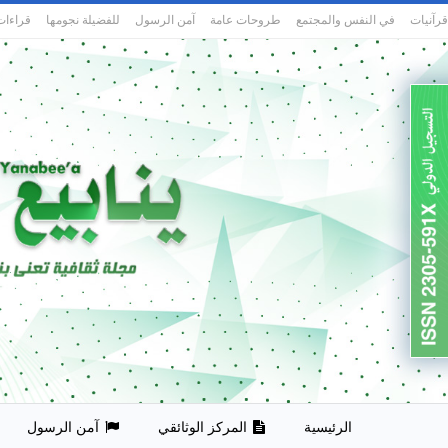
قرآنيات
في النفس والمجتمع
طروحات عامة
آمن الرسول
للفضيلة نجومها
قراءات
الرئيسية
المركز الوثائقي
آمن الرسول