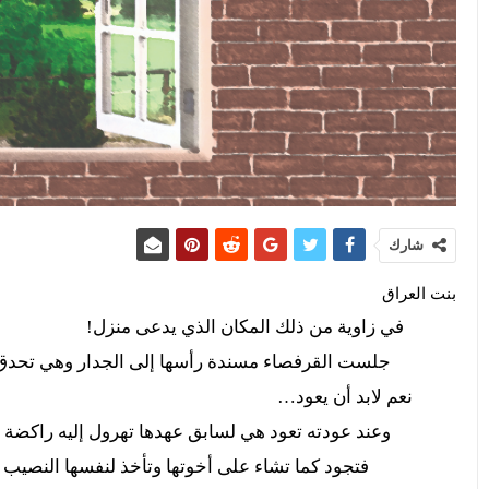
شارك
بنت العراق
في زاوية من ذلك المكان الذي يدعى منزل!
جلست القرفصاء مسندة رأسها إلى الجدار وهي تحدق بالأف
نعم لابد أن يعود…
وعند عودته تعود هي لسابق عهدها تهرول إليه راكضة وعند 
فتجود كما تشاء على أخوتها وتأخذ لنفسها النصيب ا