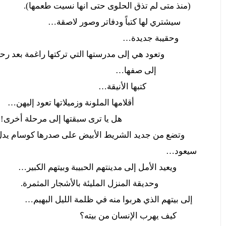
(منذ متى لم تذق الحلوى حتى انها نسيت طعمها).
سيشتري لها كتباً ودفاتر وصور لاصقة…
وحقيبة جديدة…
وتعود هي إلى مدرستها التي تركتها راغمة بعد رحيل
إلى صفها…
كتبها الأنيقة…
أقلامها الملونة وزميلاتها تعود إليهن…
هل يا ترى سبقتها إلى مرحلة أخرى!!!
وتضع من جديد الشريط الأبيض على صدرها كوسام يدل ع
سيعود…
ويعيد الأمل إلى مدينتهم الحبيبة وبيتهم الكبير…
وحديقة المنزل المليئة بالأشجار المثمرة.
إلى بيتهم الذي هربوا منه في ظلمة الليل البهيم…
كيف يهرب الإنسان من بيته؟