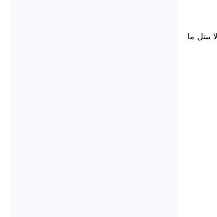
يبتل ما