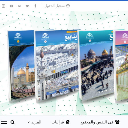
تسجيل الدخول
في النفس والمجتمع
قرآنيات
المزيد