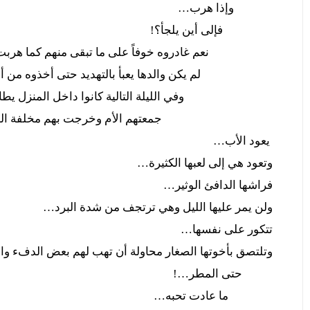
وإذا هرب…
فإلى أين يلجأ؟!
نعم غادروه خوفاً على ما تبقى منهم كما هربت العدي
لم يكن والدها يعبأ بالتهديد حتى أخذوه من أمام
وفي الليلة التالية كانوا داخل المنزل يطالبون 
جمعتهم الأم وخرجت بهم مخلفة المعيل 
يعود الأب…
وتعود هي إلى لعبها الكثيرة…
فراشها الدافئ الوثير…
ولن يمر عليها الليل وهي ترتجف من شدة البرد…
تتكور على نفسها…
وتلتصق بأخوتها الصغار محاولة أن تهب لهم بعض الدفء وال
حتى المطر…!
ما عادت تحبه…