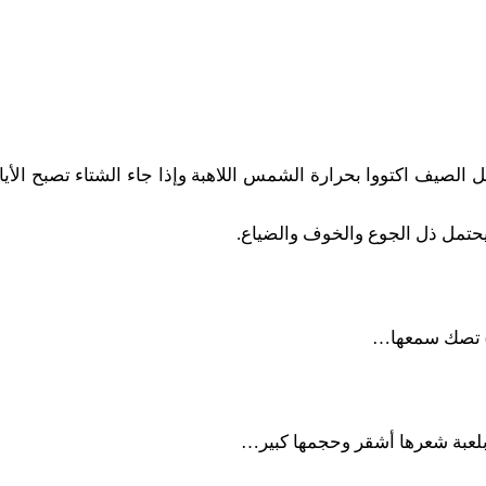
ف اكتووا بحرارة الشمس اللاهبة وإذا جاء الشتاء تصبح الأي
يحتمل ذل الجوع والخوف والضياع.
 تصك سمعها…
لعبة شعرها أشقر وحجمها كبير…