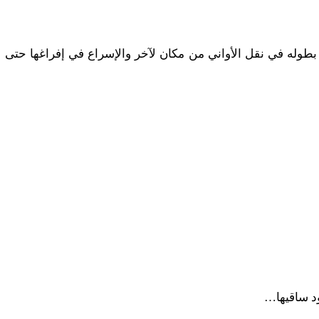
 نقل الأواني من مكان لآخر والإسراع في إفراغها حتى لا 
ود ساقيها…