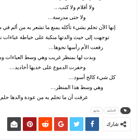
ولا أقلام ولا كتب…
ولا حتى مدرسة…
إنها الآن تحلم بشيء تأكله يمنع ما تشعر به من ألم في مع
توجهت إلى حيث والدتها منكبة على خياطة عباءات ن
رفعت الأم رأسها نحوها…
وبدت لها بمنظر غريب وهي وسط العباءات ومتشحة بال
وحفرت الدموع على خديها أخاديد…
كل شيء كالح أسود…
وهي وسط هذا المنظر…
عرفت أن ما تحلم به من عودة والدها حلم وردي
الحكمة
ينابيع
شارك