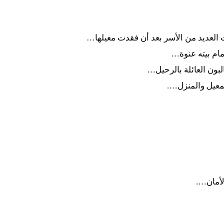
د من الأسر بعد أن فقدت معيلها…
 بيته عنوة…
العائلة بالرحيل…
والمنزل….
أمان….