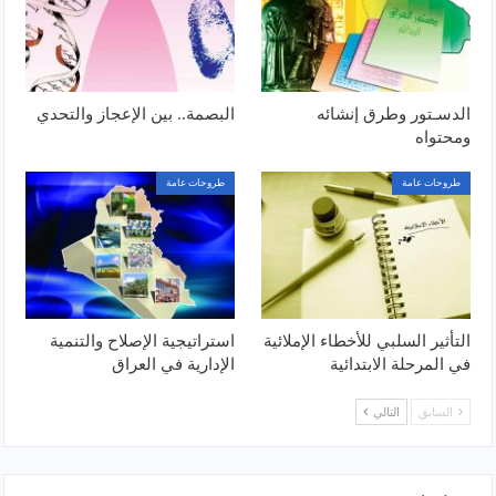
الدسـتور وطرق إنشائه
البصمة.. بين الإعجاز والتحدي
ومحتواه
طروحات عامة
طروحات عامة
التأثير السلبي للأخطاء الإملائية
استراتيجية الإصلاح والتنمية
في المرحلة الابتدائية
الإدارية في العراق
السابق
التالي