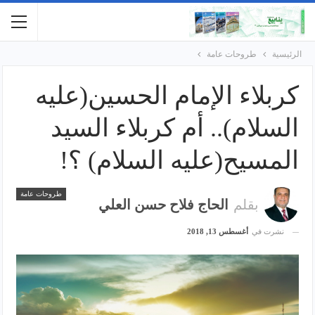
الرئيسية
طروحات عامة
كربلاء الإمام الحسين(عليه
السلام).. أم كربلاء السيد
المسيح(عليه السلام) ؟!
طروحات عامة
بقلم
الحاج فلاح حسن العلي
نشرت في
أغسطس 13, 2018