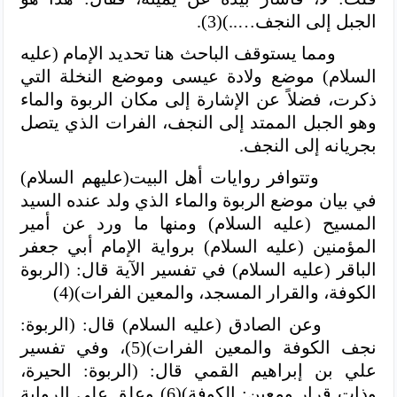
الجبل إلى النجف…..)(3).
ومما يستوقف الباحث هنا تحديد الإمام (عليه
السلام) موضع ولادة عيسى وموضع النخلة التي
ذكرت، فضلاً عن الإشارة إلى مكان الربوة والماء
وهو الجبل الممتد إلى النجف، الفرات الذي يتصل
بجريانه إلى النجف.
وتتوافر روايات أهل البيت(عليهم السلام)
في
بيان موضع الربوة والماء الذي ولد عنده السيد
المسيح (عليه السلام) ومنها ما ورد عن أمير
المؤمنين (عليه السلام)
برواية الإمام أبي جعفر
الباقر (عليه السلام)
في تفسير الآية قال: (الربوة
الكوفة، والقرار المسجد، والمعين الفرات)(4)
وعن الصادق (عليه السلام) قال: (الربوة:
نجف الكوفة والمعين الفرات)(5)، وفي تفسير
علي بن إبراهيم القمي قال: (الربوة: الحيرة،
وذات قرار ومعين: الكوفة)(6) وعلق على الرواية