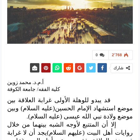
0
2٬768
شارك
أ.م.د. محمد زوين
كلية الفقه/ جامعة الكوفة
قد يبدو للوهلة الأولى غرابة العلاقة بين
موضع استشهاد الإمام الحسين(عليه السلام) وبين
موضع
ولادة نبي الله عيسى (عليه السلام).
إلا أن المتتبع لأوجه الشبه بينهما من خلال
روايات أهل البيت (عليهم السلام)يجد أن لا غرابة