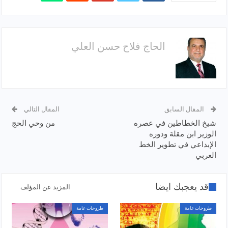
الحاج فلاح حسن العلي
المقال السابق
المقال التالي
شيخ الخطاطين في عصره
من وحي الحج
الوزير ابن مقلة ودوره
الإبداعي في تطوير الخط
العربي
قد يعجبك ايضا
المزيد عن المؤلف
طروحات عامة
طروحات عامة