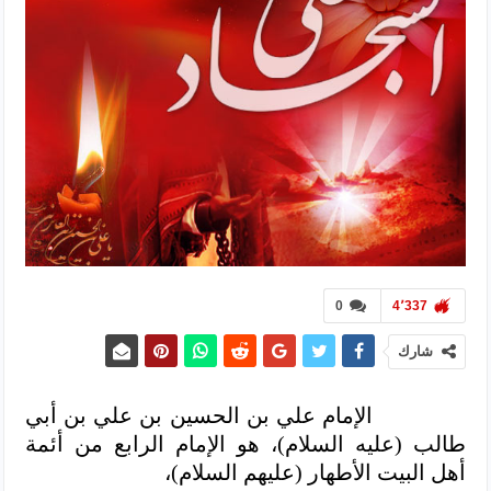
0
4٬337
شارك
الإمام علي بن الحسين بن علي بن أبي
طالب (عليه السلام)، هو الإمام الرابع من أئمة
أهل البيت الأطهار (عليهم السلام)،