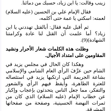
زينب وقالت: يا ابن زياد، حسبك من دمائنا.
فقال الإمام علي بن الحسين (عليه السلام)
لعمته: اسكتي يا عمة حتى أكلمه،
ثم أقبل عليه فقال: أبالقتل تهددني يا ابن
زياد؟ أما علمت أن القتل لنا عادة وكرامتنا
الشهادة)(9).
وظلت هذه الكلمات شعار الأحرار ونشيد
المقاومين على امتداد الأجيال.
وهكذا كان الحال في مجلس يزيد في
الشام حين عرَّفَ الرأي العام الشامي والإسلامي
بشاعة الجريمة التي ارتكبها يزيد في استئصاله
للعترة الطاهرة، وأيقظ فيهم الرأي والشعور
والتفكر، مما جعل الناس يتحدثون بإعجاب وإكبار
عن خطاب الإمام (عليه السلام) الذي كان من
ثمرات النهضة الحسينية، وصفحة من صفحاتها
المشرقة.