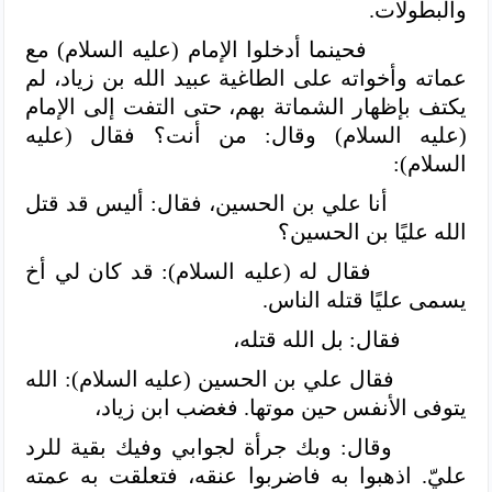
والبطولات.
فحينما أدخلوا الإمام (عليه السلام) مع
عماته وأخواته على الطاغية عبيد الله بن زياد، لم
يكتف بإظهار الشماتة بهم، حتى التفت إلى الإمام
(عليه السلام) وقال: من أنت؟ فقال (عليه
السلام):
أنا علي بن الحسين، فقال: أليس قد قتل
الله عليًا بن الحسين؟
فقال له (عليه السلام): قد كان لي أخ
يسمى عليًا قتله الناس.
فقال: بل الله قتله،
فقال علي بن الحسين (عليه السلام): الله
يتوفى الأنفس حين موتها. فغضب ابن زياد،
وقال: وبك جرأة لجوابي وفيك بقية للرد
عليّ. اذهبوا به فاضربوا عنقه، فتعلقت به عمته