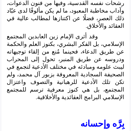
رشحات نفسه القدسية، وفيها من فنون الدعوات،
وآداب مخاطبة المعبود، ما لم يكن مألوفًا لدى عبّاد
ذلك العصر، فضلًا عن اكتنازها لمطالب عالية في
العقائد والأخلاق.
وقد أثرى الإمام زين العابدين المجتمع
الإسلامي، بل الفكر البشري، بكنوز العلم والحكمة
عن طريق الدعاء، فحينما مُنع من إلقاء توجيهاته
ودروسه عن طريق المنبر، تحول إلى المحراب
ليبث علومه ومبادئه في مختلف الأدعية لتجمع في
الصحيفة السجادية المعروفة بزبور آل محمد، ولم
تكن تلك الأدعية للرهبانية والتصوف واعتزال
المجتمع، بل هي كنوز معرفية ترسم للمجتمع
الإسلامي البرامج العقائدية والأخلاقية.
بِرَّه وإحسانه