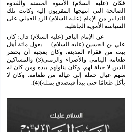
فكان (عليه السلام) الأسوة الحسنة والقدوة
الصالحة التي انتهجها المقربون إليه وكانت تلك
التدابير من الإمام (عليه السلام) الرد العملي على
السياسة الأموية الجاهلية.
عن الإمام الباقر (عليه السلام) قال: كان
علي بن الحسين (عليه السلام)…. يعول مائة أهل
بيت من فقراء المدينة، وكان يعجبه أن يحضر
طعامه اليتامى والأضراء والزمني(3) والمساكين
الذين لا حيلة لهم، وكان يناولهم بيده ومن كان له
منهم عيال حمله إلى عياله من طعامه. وكان لا
يأكل طعامًا حتى يبدأ فيتصدق بمثله)(4).