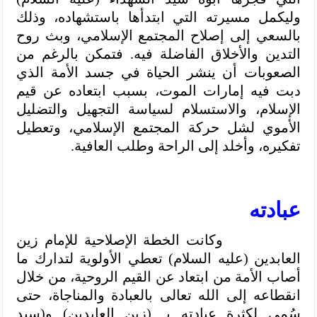
وليكمل مسيرته التي ابتدأها باستشهاده، وذلك
بالسعي إلى إصلاح المجتمع الإسلامي، وبث روح
التدين والأخلاق الفاضلة فيه. فتمكن بالرغم من
الصعوبات أن ينشر الحياة في جسد الأمة الذي
دبت فيه إمارات الموت، بسبب ابتعاده عن قيم
الإسلام، والاستسلام لسياسة التجهيل والتضليل
الأموي لشل حركة المجتمع الإسلامي، وتعطيل
تفكيره، وأخلد إلى الراحة وطلب العافية.
عبادته
وكانت الخطة الإصلاحية للإمام زين
العابدين (عليه السلام) تعطي الأولوية لتدارك ما
أصاب الأمة من ابتعاد عن القيم الروحية، من خلال
انقطاعه إلى الله تعالى بالعبادة والمناجاة، حتى
سُمي لكثرة عبادته بـ (زين العابدين) و(سيد