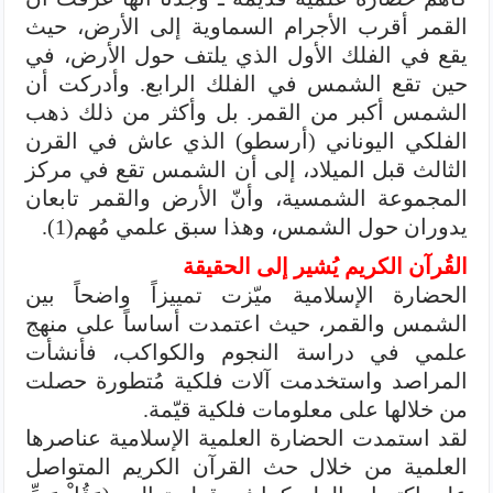
القمر أقرب الأجرام السماوية إلى الأرض، حيث
يقع في الفلك الأول الذي يلتف حول الأرض، في
حين تقع الشمس في الفلك الرابع. وأدركت أن
الشمس أكبر من القمر. بل وأكثر من ذلك ذهب
الفلكي اليوناني (أرسطو) الذي عاش في القرن
الثالث قبل الميلاد، إلى أن الشمس تقع في مركز
المجموعة الشمسية، وأنّ الأرض والقمر تابعان
يدوران حول الشمس، وهذا سبق علمي مُهم(1).
القُرآن الكريم يُشير إلى الحقيقة
الحضارة الإسلامية ميّزت تمييزاً واضحاً بين
الشمس والقمر، حيث اعتمدت أساساً على منهج
علمي في دراسة النجوم والكواكب، فأنشأت
المراصد واستخدمت آلات فلكية مُتطورة حصلت
من خلالها على معلومات فلكية قيّمة.
لقد استمدت الحضارة العلمية الإسلامية عناصرها
العلمية من خلال حث القرآن الكريم المتواصل