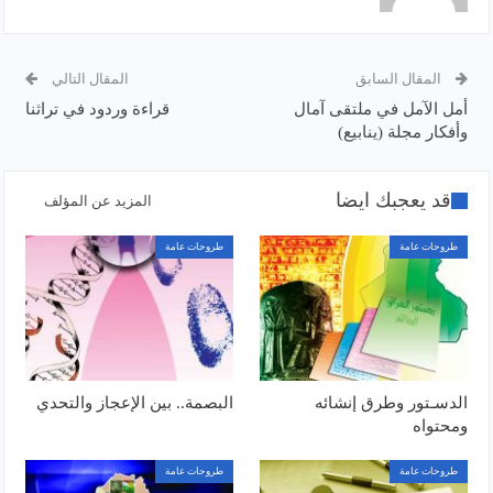
المقال السابق
المقال التالي
أمل الآمل في ملتقى آمال
قراءة وردود في تراثنا
وأفكار مجلة (ينابيع)
قد يعجبك ايضا
المزيد عن المؤلف
طروحات عامة
طروحات عامة
الدسـتور وطرق إنشائه
البصمة.. بين الإعجاز والتحدي
ومحتواه
طروحات عامة
طروحات عامة