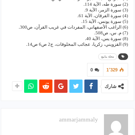
(2) سورة طه، الآية 114.
(3) سورة الزمر، الآية 9.
(4) سورة الفرقان، الآية 61.
(5) سورة يونس، الآية 15.
(6) الراغب الأصفهاني، المفردات في غريب القرآن، ص300.
(7) م. س، ص508.
(8) سورة يس، الآية 40.
(9) القزويني، زكريا، عجائب المخلوقات، ج2 ص6 ص14.
مجلة ينابيع
0
1٬329
شارك
ammarjammaly