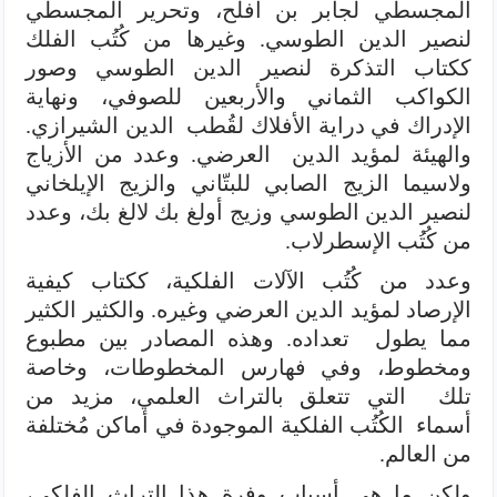
المجسطي لجابر بن أفلح، وتحرير المجسطي
لنصير الدين الطوسي. وغيرها من كُتُب الفلك
ككتاب التذكرة لنصير الدين الطوسي وصور
الكواكب الثماني والأربعين للصوفي، ونهاية
الإدراك في دراية الأفلاك لقُطب الدين الشيرازي.
والهيئة لمؤيد الدين العرضي. وعدد من الأزياج
ولاسيما الزيج الصابي للبتّاني والزيج الإيلخاني
لنصير الدين الطوسي وزيج أولغ بك لالغ بك، وعدد
من كُتُب الإسطرلاب.
وعدد من كُتُب الآلات الفلكية، ككتاب كيفية
الإرصاد لمؤيد الدين العرضي وغيره. والكثير الكثير
مما يطول تعداده. وهذه المصادر بين مطبوع
ومخطوط، وفي فهارس المخطوطات، وخاصة
تلك التي تتعلق بالتراث العلمي، مزيد من
أسماء الكُتُب الفلكية الموجودة في أماكن مُختلفة
من العالم.
ولكن ما هي أسباب وفرة هذا التراث الفلكي،