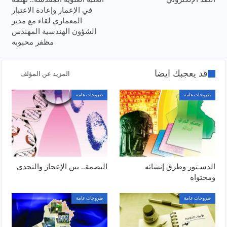
في الإعمار وإعادة الاعتبار
المعماري لقاء مع مدير
الشؤون الهندسية المهندس
مظفر محبوبه
قد يعجبك ايضا
المزيد عن المؤلف
طروحات عامة
طروحات عامة
الدسـتور وطرق إنشائه
البصمة.. بين الإعجاز والتحدي
ومحتواه
طروحات عامة
طروحات عامة