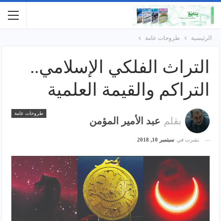
الرئيسية
طروحات عامة
التراث الفلكي الإسلامي..
التراكم والقيمة العلمية
طروحات عامة
بقلم
عبد الأمير المؤمن
نشرت في
سبتمبر 10, 2018