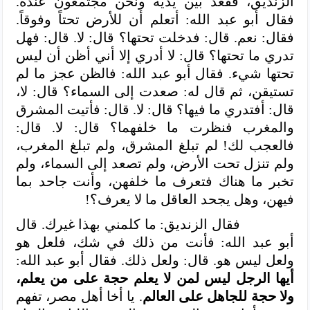
الزنديق، فقعد بين يديه ونحن مجتمعون عنده.
فقال أبو عبد الله: أتعلم أن للأرض تحتاً وفوقاً.
فقال: نعم. قال: فدخلت تحتها؟ قال: لا. قال: فهل
تدري ما تحتها؟ قال: لا أدري إلا أني أظن أن ليس
تحتها شيء. فقال أبو عبد الله: فالظن عجز ما لم
تستيقن، ثم قال له: صعدت إلى السماء؟ قال: لا،
قال: أفتدري ما فيها؟ قال: لا. قال: فأتيت المشرق
والمغرب فنظرت ما خلفهما؟ قال: لا. قال:
فالعجب لك! لم تبلغ المشرق، ولم تبلغ المغرب،
ولم تنزل تحت الأرض، ولم تصعد إلى السماء، ولم
تخبر ما هناك فتعرف ما خلفهن، وأنت جاحد بما
فيهن، وهل يجحد العاقل ما لا يعرف؟!
فقال الزنديق: ما كلمني بهذا غيرك. قال
أبو عبد الله: فأنت من ذلك في شك، فلعل هو
ولعل ليس هو. قال: ولعل ذلك. فقال أبو عبد الله:
أيها الرجل ليس لمن لا يعلم حجة على من يعلم،
ولا حجة للجاهل على العالم
. يا أخا أهل مصر، تفهم