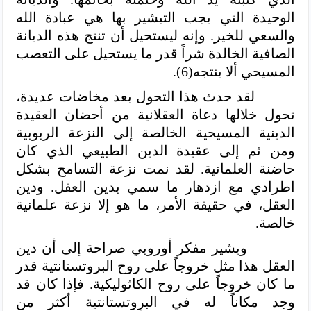
الوحيدة التي يجب التبشير بها هي عبادة الله
والسعي للخير. وإنه ليستحيل أن تنتج هذه الديانة
الصافية الخالدة شراً قدر ما يستحيل على التعصب
المسيحي ألا ينتجه(6).
لقد حدث هذا التحول بعد مخاضات عديدة،
تحول خلالها دعاة العقلانية من أحضان العقيدة
الدينية المسيحية الخالصة إلى النزعة الربوبية
ومن ثم إلى عقيدة الدين الطبيعي الذي كان
حاضنة العلمانية. لقد نمت نزعة التسامح بشكل
اطرادي مع ازدهار ما سمي بدين العقل. ودين
العقل، في حقيقة الأمر، ما هو إلا نزعة علمانية
خالصة.
ويشير مفكر أوروبي صراحة إلى أن دين
العقل هذا مثل خروجاً على روح البروتستانتية قدر
ما كان خروجاً على روح الكاثوليكية. فإذا كان قد
وجد مكاناً له في البروتستانتية أكثر من