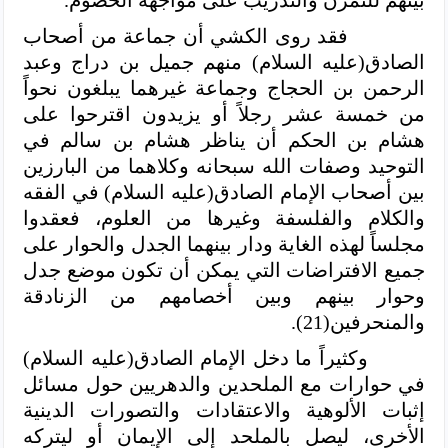
فقد روى الكشي أن جماعة من أصحاب
الصادق(عليه السلام)
منهم جميل بن دراج وعبد
الرحمن بن الحجاج وجماعة غيرهما يبلغون نحواً
من خمسة عشر رجلاً أو يزيدون اقترحوا على
هشام بن الحكم أن يناظر هشام بن سالم في
التوحيد وصفات الله سبحانه وكلاهما من البارزين
بين أصحاب الإمام الصادق(عليه السلام)
في الفقه
والكلام والفلسفة وغيرها من العلوم، فعقدوا
مجلساً لهذه الغاية ودار بينهما الجدل والحوار على
جميع الافتراضات التي يمكن أن تكون موضع جدل
وحوار بينهم وبين أخصامهم من الزنادقة
والمنحرفين(21).
وكثيراً ما دخل الإمام الصادق(عليه السلام)
في حوارات مع الملحدين والدهريين حول مسائل
إثبات الألوهية والاعتقادات والتصورات الدينية
الأخرى، ليصل بالملحد إلى الإيمان أو ليتركه