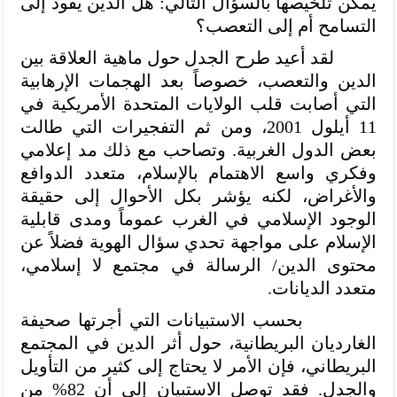
يمكن تلخيصها بالسؤال التالي: هل الدين يقود إلى
التسامح أم إلى التعصب؟
لقد أعيد طرح الجدل حول ماهية العلاقة بين
الدين والتعصب، خصوصاً بعد الهجمات الإرهابية
التي أصابت قلب الولايات المتحدة الأمريكية في
11 أيلول 2001، ومن ثم التفجيرات التي طالت
بعض الدول الغربية. وتصاحب مع ذلك مد إعلامي
وفكري واسع الاهتمام بالإسلام، متعدد الدوافع
والأغراض، لكنه يؤشر بكل الأحوال إلى حقيقة
الوجود الإسلامي في الغرب عموماً ومدى قابلية
الإسلام على مواجهة تحدي سؤال الهوية فضلاً عن
محتوى الدين/ الرسالة في مجتمع لا إسلامي،
متعدد الديانات.
بحسب الاستبيانات التي أجرتها صحيفة
الغارديان البريطانية، حول أثر الدين في المجتمع
البريطاني، فإن الأمر لا يحتاج إلى كثير من التأويل
والجدل. فقد توصل الاستبيان إلى أن 82% من