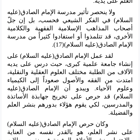
العلم على يديه.
ولا ينحصر تأثير مدرسة الإمام
الصادق(عليه
السلام) في الفكر الشيعي فحسب، بل إن جلّ
أصحاب المذاهب الإسلامية الفقهية والكلامية
الأخرى، قد تتلمذوا أو استفادوا كثيراً من مدرسة
الإمام الصادق(عليه السلام)(17).
لقد عمل الإمام الصادق(عليه السلام) على
إنشاء جامعة علمية كبرى، حيث درس على يديه
الآلاف من الطلبة مختلف العلوم العقلية والنقلية،
امتدت من الفقه والأصول صعوداً إلى الكيمياء
وعلوم الأحياء. ويبدو أن الإمام الصادق(عليه
السلام) قد حرص على تخريج جهابذة الأساتذة
والمدرسين، لكي يقوم هؤلاء بدورهم بنشر العلم
والفضيلة.
وكان حرص الإمام الصادق(عليه السلام)
على نشر العلم، هو بالقدر نفسه من العناية
والاهتمام بنشر الأخلاق الرفيعة في نفوس طلابه