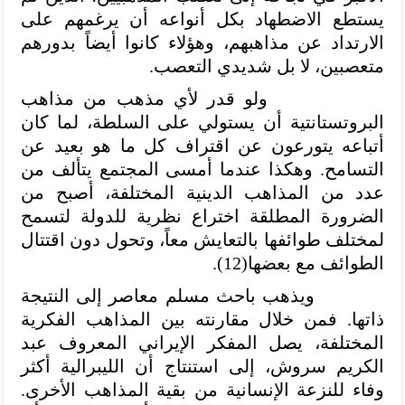
يستطع الاضطهاد بكل أنواعه أن يرغمهم على
الارتداد عن مذاهبهم، وهؤلاء كانوا أيضاً بدورهم
متعصبين، لا بل شديدي التعصب.
ولو قدر لأي مذهب من مذاهب
البروتستانتية أن يستولي على السلطة، لما كان
أتباعه يتورعون عن اقتراف كل ما هو بعيد عن
التسامح. وهكذا عندما أمسى المجتمع يتألف من
عدد من المذاهب الدينية المختلفة، أصبح من
الضرورة المطلقة اختراع نظرية للدولة لتسمح
لمختلف طوائفها بالتعايش معاً، وتحول دون اقتتال
الطوائف مع بعضها(12).
ويذهب باحث مسلم معاصر إلى النتيجة
ذاتها. فمن خلال مقارنته بين المذاهب الفكرية
المختلفة، يصل المفكر الإيراني المعروف عبد
الكريم سروش، إلى استنتاج أن الليبرالية أكثر
وفاء للنزعة الإنسانية من بقية المذاهب الأخرى.