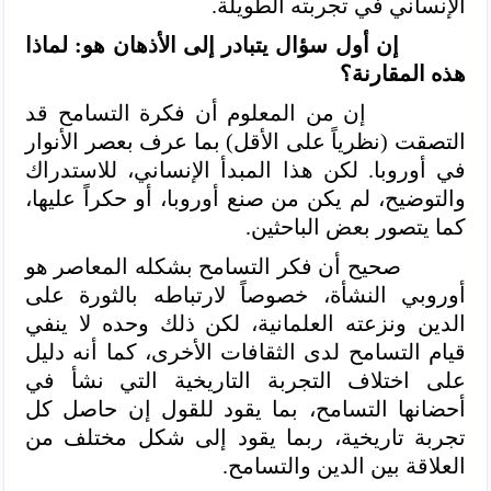
الإنساني في تجربته الطويلة.
إن أول سؤال يتبادر إلى الأذهان هو: لماذا
هذه المقارنة؟
إن من المعلوم أن فكرة التسامح قد
التصقت (نظرياً على الأقل) بما عرف بعصر الأنوار
في أوروبا. لكن هذا المبدأ الإنساني، للاستدراك
والتوضيح، لم يكن من صنع أوروبا، أو حكراً عليها،
كما يتصور بعض الباحثين.
صحيح أن فكر التسامح بشكله المعاصر هو
أوروبي النشأة، خصوصاً لارتباطه بالثورة على
الدين ونزعته العلمانية، لكن ذلك وحده لا ينفي
قيام التسامح لدى الثقافات الأخرى، كما أنه دليل
على اختلاف التجربة التاريخية التي نشأ في
أحضانها التسامح، بما يقود للقول إن حاصل كل
تجربة تاريخية، ربما يقود إلى شكل مختلف من
العلاقة بين الدين والتسامح.