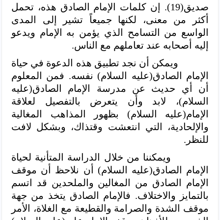
صديق(19). إن كلمات الإمام الصادق هذه، تحمل
أكثر من معنى، لكنها جميعاً تشير إلى المدى
الواسع من التسامح الذي يؤمن به الإمام ويدعو
إليه أصحابه عند تعاملهم مع الناس.
ويمكن أن نجد تطبيق هذه الدعوة في حياة
الإمام الصادق(عليه السلام) نفسه. فمن المعلوم
أن أي حديث عن مدرسة الإمام الصادق(عليه
السلام)، لابد وأن يتعرض بالتفصيل لعلاقة
الإمام(عليه السلام)
بظهور المذاهب المغالية
والإلحادية، التي انتعشت وقتذاك، وبشكل لافت
للنظر.
ويمكننا من خلال الدراسة المتأنية لحياة
الإمام الصادق(عليه السلام) أن نلاحظ أن موقف
الإمام الصادق من المغالين والملحدين قد اتسم
بالتمايز والاختلاف. فالإمام الصادق يتخذ من جهة
موقف الشدة والصرامة والقطيعة مع الغلاة، الأمر