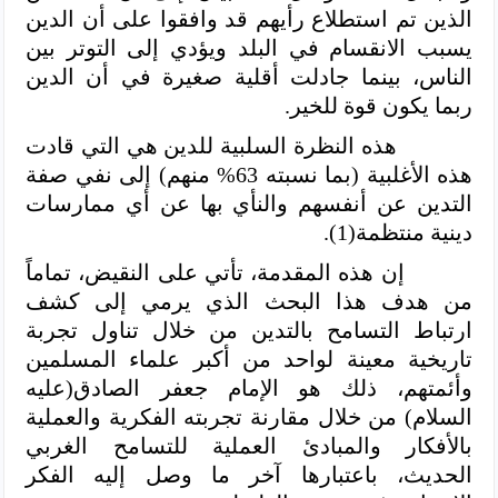
الذين تم استطلاع رأيهم قد وافقوا على أن الدين
يسبب الانقسام في البلد ويؤدي إلى التوتر بين
الناس، بينما جادلت أقلية صغيرة في أن الدين
ربما يكون قوة للخير.
هذه النظرة السلبية للدين هي التي قادت
هذه الأغلبية (بما نسبته 63% منهم) إلى نفي صفة
التدين عن أنفسهم والنأي بها عن أي ممارسات
دينية منتظمة(1).
إن هذه المقدمة، تأتي على النقيض، تماماً
من هدف هذا البحث الذي يرمي إلى كشف
ارتباط التسامح بالتدين من خلال تناول تجربة
تاريخية معينة لواحد من أكبر علماء المسلمين
وأئمتهم، ذلك هو الإمام جعفر الصادق(عليه
السلام) من خلال مقارنة تجربته الفكرية والعملية
بالأفكار والمبادئ العملية للتسامح الغربي
الحديث، باعتبارها آخر ما وصل إليه الفكر