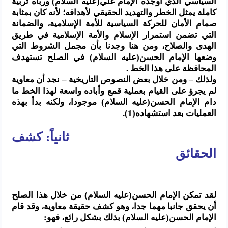
السياسي الذي أوجده الإمام علي(عليه السلام) ورباه تربية
كاملة يمثل الخطر والتهديد الحقيقي لأهدافه؛ لأنه كان بمثابة
صمام الأمان للحركة السياسية للأمة الإسلامية، والضمانة
التي تضمن استمرار الإسلام والأمة الإسلامية في طريق
الهدى والصلاح، ومن هنا وجدنا بأن مجمل الشروط التي
وضعها الإمام الحسن(عليه السلام) في الصلح تستهدف
المحافظة على هذا الخط .
ولذلك – ومن خلال بعض النصوص التاريخية – نجد أن معاوية
لم يجرؤ على القيام بعملية قمع وأباده واسعة لهذا الخط ما
دام الإمام الحسن(عليه السلام) موجودا، ولكنه بدأ بهذه
العمليات بعد استشهاده(1).
ثانياً: كشف
الحقائق
لقد تمكن الإمام الحسن(عليه السلام) من خلال هذا الصلح
أن يحقق جانبا مهما جدا، وهو كشف حقيقة معاوية، وقد قام
الإمام الحسن(عليه السلام) بذلك بشكل رائع، فهو: