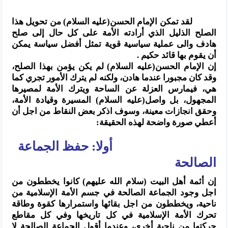
لقد تمكن الإمام الحسن(عليه السلام) من تحويل هذا
الصلح الذليل الذي أرادته الأمة على كل حال إلى صلح
هادف والى عملية سياسية قوية تمثل أفضل سياسة يمكن
أن يقوم بها قائد حكيم .
إن الإمام الحسن(عليه السلام) لم يكن يؤمن بهذا الصلح،
وقد كان مجبورا عندما هادن، ولكنه لم يترك الأمور تجري كما
هي، فيمارس العزلة عن الساحة ويترك الأمة لمصيرها
المجهول، بل واصل(عليه السلام) المسيرة وقيادة الأمة،
وحقق انجازات معينة، وسوف اذكر بعض النقاط من اجل أن
أعطي صورة واضحة لهذه الحقيقة:
أولا: حفظ الجماعة
الصالحة
إن أئمة أهل البيت (سلام الله عليهم) كانوا يخططون من
اجل وجود الجماعة الصالحة في جسم الأمة الإسلامية من
ناحية، ويخططون من اجل بقائها واستمرارها كقوة وطاقة
تحرك الأمة الإسلامية في كل تاريخها وفي كل مقاطع
حركتها من ناحية أخرى، وعندما أقول الجماعة الصالحة لا