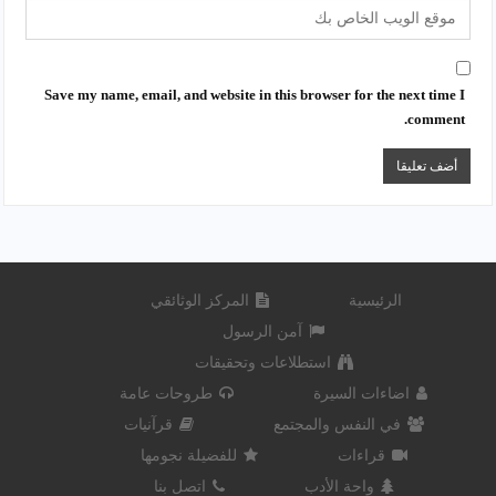
Save my name, email, and website in this browser for the next time I
comment.
الرئيسية
المركز الوثائقي
آمن الرسول
استطلاعات وتحقيقات
اضاءات السيرة
طروحات عامة
في النفس والمجتمع
قرآنيات
قراءات
للفضيلة نجومها
واحة الأدب
اتصل بنا