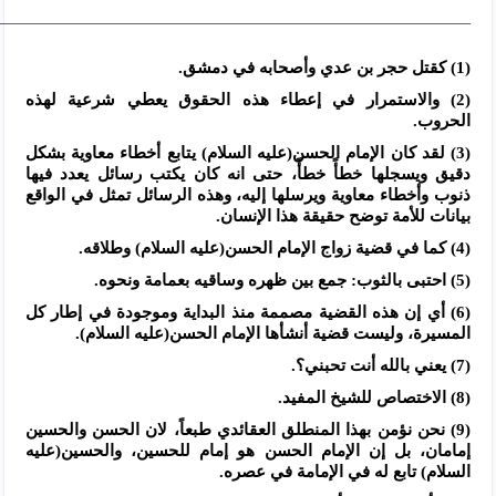
—————————————————————————–
(1) كقتل حجر بن عدي وأصحابه في دمشق.
(2) والاستمرار في إعطاء هذه الحقوق يعطي شرعية لهذه
الحروب.
(3) لقد كان الإمام الحسن(عليه السلام) يتابع أخطاء معاوية بشكل
دقيق ويسجلها خطأً خطأً، حتى انه كان يكتب رسائل يعدد فيها
ذنوب وأخطاء معاوية ويرسلها إليه، وهذه الرسائل تمثل في الواقع
بيانات للأمة توضح حقيقة هذا الإنسان.
(4) كما في قضية زواج الإمام الحسن(عليه السلام) وطلاقه.
(5) احتبى بالثوب: جمع بين ظهره وساقيه بعمامة ونحوه.
(6) أي إن هذه القضية مصممة منذ البداية وموجودة في إطار كل
المسيرة، وليست قضية أنشأها الإمام الحسن(عليه السلام).
(7) يعني بالله أنت تحبني؟.
(8) الاختصاص للشيخ المفيد.
(9) نحن نؤمن بهذا المنطلق العقائدي طبعاً، لان الحسن والحسين
إمامان، بل إن الإمام الحسن هو إمام للحسين، والحسين(عليه
السلام) تابع له في الإمامة في عصره.