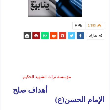
0
1٬353
شارك
مؤسسة تراث الشهيد الحكيم
أهداف صلح
الإمام الحسن(ع)