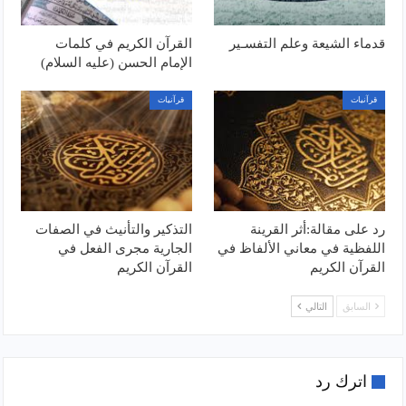
قدماء الشيعة وعلم التفسـير
القرآن الكريم في كلمات
الإمام الحسن (عليه السلام)
قرآنيات
قرآنيات
رد على مقالة:أثر القرينة
التذكير والتأنيث في الصفات
اللفظية في معاني الألفاظ في
الجارية مجرى الفعل في
القرآن الكريم
القرآن الكريم
السابق
التالي
اترك رد