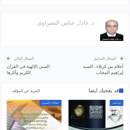
د. عادل عباس النصراوي
المقال السابق
المقال التالي
أعلام من كربلاء.. السيد
السنن الإلهية في القرآن
إبراهيم المجاب
الكريم وآثارها
قد يعجبك ايضا
المزيد عن المؤلف
قرآنيات
اضاءات السيرة