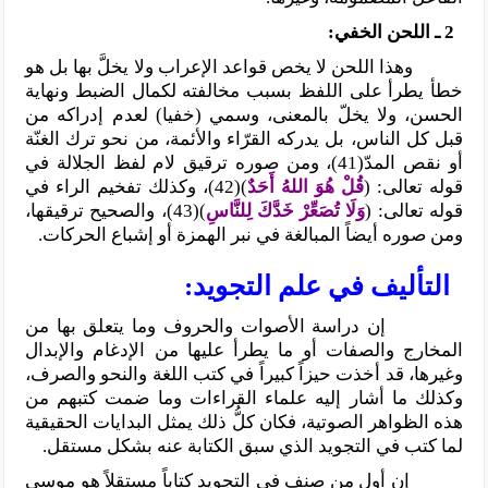
2 ـ اللحن الخفي:
وهذا اللحن لا يخص قواعد الإعراب ولا يخلَّ بها بل هو
خطأ يطرأ على اللفظ بسبب مخالفته لكمال الضبط ونهاية
الحسن، ولا يخلّ بالمعنى، وسمي (خفيا) لعدم إدراكه من
قبل كل الناس، بل يدركه القرّاء والأئمة، من نحو ترك الغنّة
أو نقص المدّ(41)، ومن صوره ترقيق لام لفظ الجلالة في
قوله تعالى: (
قُلْ هُوَ اللهُ أَحَدٌ
)(42)، وكذلك تفخيم الراء في
قوله تعالى: (
وَلَا تُصَعِّرْ خَدَّكَ لِلنَّاسِ
)(43)، والصحيح ترقيقها،
ومن صوره أيضاً المبالغة في نبر الهمزة أو إشباع الحركات.
التأليف في علم التجويد:
إن دراسة الأصوات والحروف وما يتعلق بها من
المخارج والصفات أو ما يطرأ عليها من الإدغام والإبدال
وغيرها، قد أخذت حيزاً كبيراً في كتب اللغة والنحو والصرف،
وكذلك ما أشار إليه علماء القراءات وما ضمت كتبهم من
هذه الظواهر الصوتية، فكان كلُّ ذلك يمثل البدايات الحقيقية
لما كتب في التجويد الذي سبق الكتابة عنه بشكل مستقل.
إن أول من صنف في التجويد كتاباً مستقلاً هو موسى