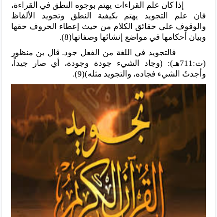
إذا كان علم القراءات يهتم بوجوه النطق في القراءة،
فان علم التجويد يهتم بكيفية النطق وتجويد الألفاظ
والوقوف على حقائق الكلام من حيث إعطاء الحروف حقها
وبيان أحكامها في مواضع إنشائها وصفاتها(8).
فالتجويد في اللغة من الفعل جود. قال بن منظور
(ت:711هـ): (وجاد الشيء جودة وجودة، أي صار جيداً،
وأجدتُ الشيء فجاده، والتجويد مثله)(9).