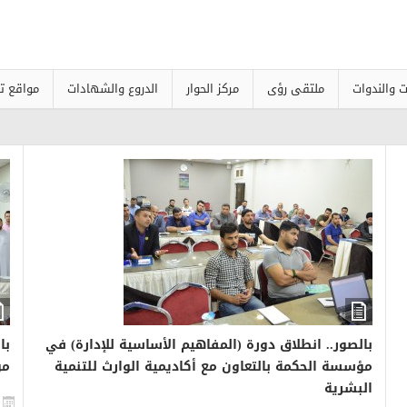
ت والندوات
ملتقى رؤى
مركز الحوار
الدروع والشهادات
مواقع تا
بالصور.. انطلاق دورة (المفاهيم الأساسية للإدارة) في
با
مؤسسة الحكمة بالتعاون مع أكاديمية الوارث للتنمية
مؤ
البشرية