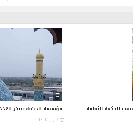
بيع” عن مؤسسة الحكمة للثقافة
مؤسسة الحكمة تصدر العدد الجديد (79) من مجل
فبراير 12, 2018