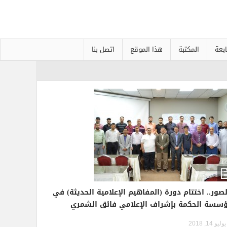
بعة
المكتبة
هذا الموقع
اتصل بنا
لصور.. اختتام دورة (المفاهيم الإعلامية الحديثة) في
سسة الحكمة بإشراف الإعلامي فائق الشمري
يوليو 14, 2018