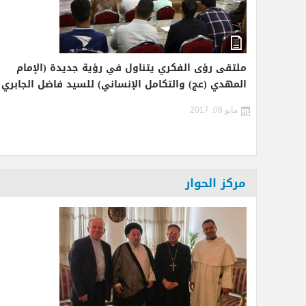
ملتقى رؤى الفكري يتناول في رؤية جديدة (الإمام
المهدي (عج) والتكامل الإنساني) للسيد فاضل الجابري
مايو 08, 2017
مركز الحوار