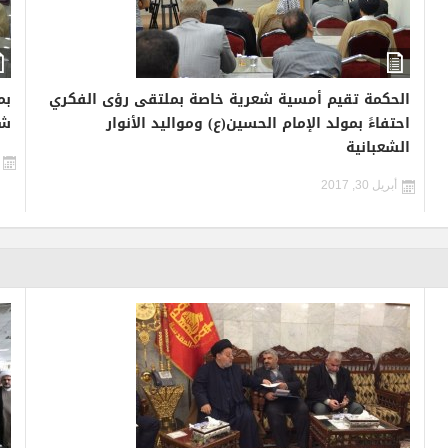
الحكمة تقيم أمسية شعرية خاصة بملتقى رؤى الفكري
بم
احتفاءً بمولد الإمام الحسين(ع) ومواليد الأنوار
شع
الشعبانية
أبريل 30, 2017