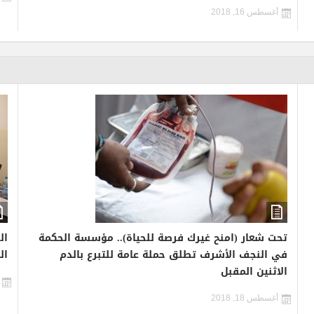
أغسطس 16, 2018
تحت شعار (امنح غيرك فرصة للحياة).. مؤسسة الحكمة
ال
في النجف الأشرف تطلق حملة عامة للتبرع بالدم
ال
الاثنين المقبل
أغسطس 18, 2018