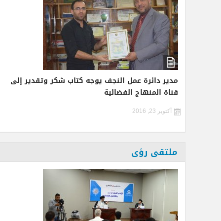
مدير دائرة عمل النجف يوجه كتاب شكر وتقدير إلى
قناة المنهاج الفضائية
أكتوبر 23, 2016
ملتقى رؤى