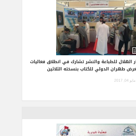
ر الهلال للطباعة والنشر تشارك في انطلاق فعاليات
رض طهران الدولي للكتاب بنسخته الثلاثين
مايو 04, 2017