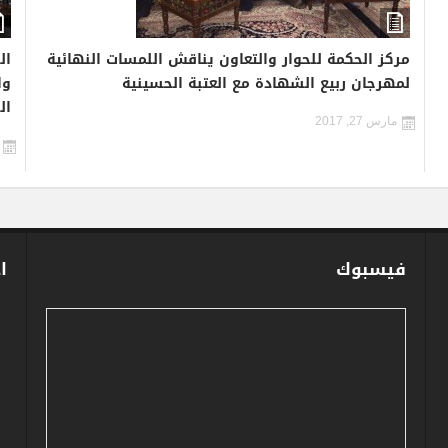
مركز الحكمة للحوار والتعاون يناقش اللمسات النهائية
ال
لمهرجان ربيع الشهادة مع العتبة الحسينية
وا
ال
مارس 27, 2017
فيسبوك
ا