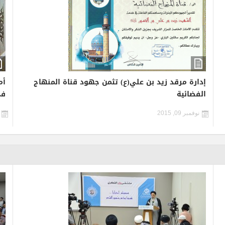
إدارة مرقد زيد بن علي(ع) تثمن جهود قناة المنهاج
أم
الفضائية
في
نوفمبر 09, 2015