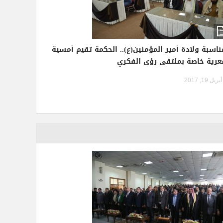
ناسبة ولادة أمير المؤمنين(ع).. الحكمة تقيم أمسية
رية خاصة بملتقى رؤى الفكري
أبريل 19, 2017