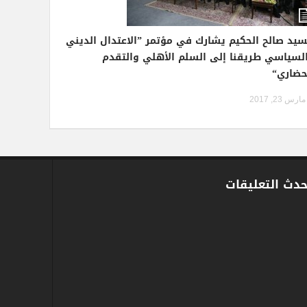
سيد صالح الحكيم يشارك في مؤتمر ”الاعتدال الديني
لسياسي طريقنا إلى السلم الأهلي والتقدم
حضاري“
مارس 23, 2017
حدث التعليقات