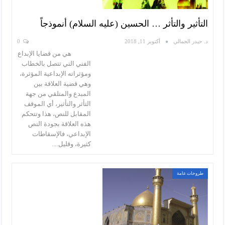
التأثير والتأثر … الحسين (عليه السلام) أنموذجاً
د. حيدر الجمالي
أكتوبر 11, 2018
0
هي من قضايا الإبداع
الفني التي تتصل بالخطاب
ومؤثراته الإبداعية المؤثرة،
وهي قضية العلاقة بين
المبدع والمتلقي من جهة
التأثر والتأثير، أي الموقف
المقابل للنص، هذا وتتحكم
هذه العلاقة بجودة النص
الإبداعي، فالإسقاطات
كثيرة، وقليل…
طروحات عامة