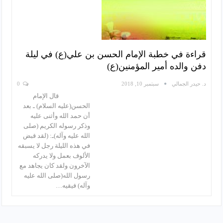
قراءة في خطبة الإمام الحسن بن علي(ع) في ليلة
دفن والده أمير المؤمنين(ع)
د. حيدر الجمالي
سبتمبر 10, 2018
0
قال الإمام
الحسن(عليه السلام) ـ بعد
أن حمد الله وأثنى عليه
وذكر رسوله الكريم (صلى
الله عليه وآله)ـ: (لقد قبض
في هذه الليلة رجل لا يسبقه
الألوف بعمل ولا يدركه
الآخرون ولقد كان يجاهد مع
رسول الله(صلى الله عليه
وآله) فيقيه…