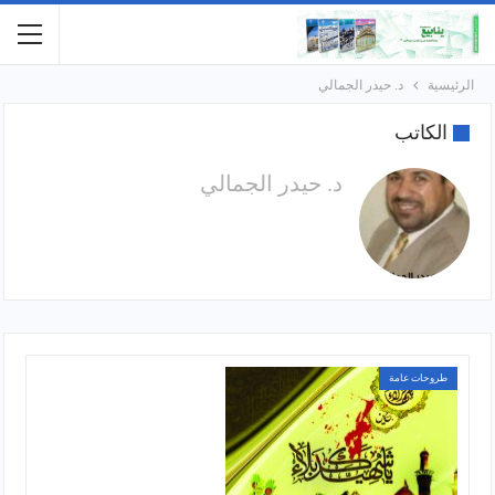
الرئيسية
د. حيدر الجمالي
الكاتب
د. حيدر الجمالي
طروحات عامة