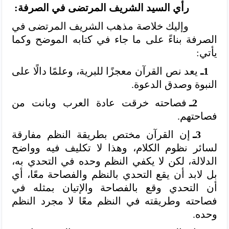
رأي السيد الشريف المرتضى في الصرفة:
وإليك خلاصة مذهب الشريف المرتضى في
الصرفة بناءً على ما جاء في كتابه الموضح وكما
يأتي:
1ـ
يعد نص القرآن معجزًا للبرية، وعلمًا دالًا على
النبوة وصدق الدعوة.
2ـ
فصاحته خرقت عادة العرب وبانت من
فصاحتهم.
3ـ
إن القرآن مختص بطريقة النظم مفارقة
لسائر نظوم الكلام، وهذا لا تكليف فيه وواضح
الدلالة، لكن لا يكفي النظم وحده في التحدي به،
بل لابد أن يقع التحدي بالنظم والفصاحة معًا، أي
أن التحدي وقع بالفصاحة والإتيان بمثله في
فصاحته وطريقته في النظم معًا لا مجرد النظم
وحده.