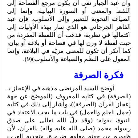
وأن عبد الجبار نفى أن يكون مرجع الفصاحة إلى
اللفظ والمعنى أو الصورة البيانية، وإنما إلى
الصياغة النحوية للتعبير وإلى الأسلوب. فإن عبد
القاهر الجرجاني هو الذي سار بهذه الأوليات إلى
اكتمالها في نظرية، فذهب أن اللفظة المفردة من
حيث لفظة لا وزن لها في فصاحة أو بلاغة أو بيان،
كما أنكر أن تكون للمعنى مزيّة في البلاغة، وإنما
المعول على النظم والصياغة والأسلوب)(9).
فكرة الصرفة
أوضح السيد المرتضى مذهبه في الإعجاز بـ
(الصرفة) في كتابه المعروف (الموضح عن جهة
إعجاز القرآن (الصرفة))، وأشار إلى ذلك في كتابه
(جمل العلم والعمل) في باب ما يجب الاعتقاد في
النبوة، بقوله: (وقد دلّ الله تعالى على صدق
رسوله محمد (صلى الله عليه وآله) بالقرآن، لأن
ظهوره من جهته معلوم ضرورة، وتحديه العرب