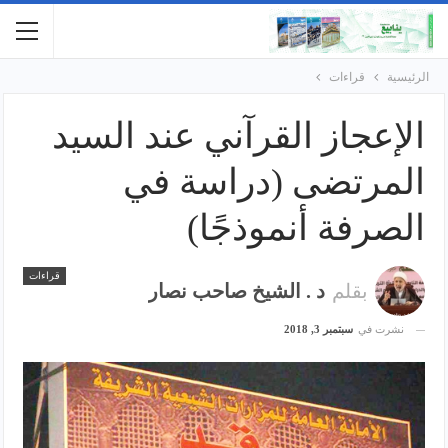
الرئيسية
قراءات
الإعجاز القرآني عند السيد
المرتضى (دراسة في
الصرفة أنموذجًا)
قراءات
بقلم
د . الشيخ صاحب نصار
نشرت في
سبتمبر 3, 2018