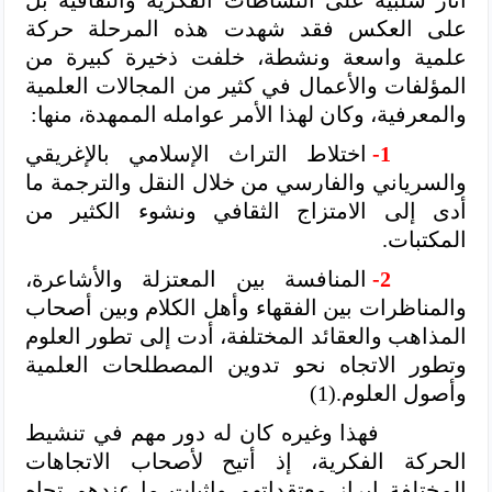
على العكس فقد شهدت هذه المرحلة حركة
علمية واسعة ونشطة، خلفت ذخيرة كبيرة من
المؤلفات والأعمال في كثير من المجالات العلمية
والمعرفية، وكان لهذا الأمر عوامله الممهدة، منها:
1-
اختلاط التراث الإسلامي بالإغريقي
والسرياني والفارسي من خلال النقل والترجمة ما
أدى إلى الامتزاج الثقافي ونشوء الكثير من
المكتبات.
2-
المنافسة بين المعتزلة والأشاعرة،
والمناظرات بين الفقهاء وأهل الكلام وبين أصحاب
المذاهب والعقائد المختلفة، أدت إلى تطور العلوم
وتطور الاتجاه نحو تدوين المصطلحات العلمية
وأصول العلوم.(1)
فهذا وغيره كان له دور مهم في تنشيط
الحركة الفكرية، إذ أتيح لأصحاب الاتجاهات
المختلفة إبراز معتقداتهم وإثبات ما عندهم تجاه