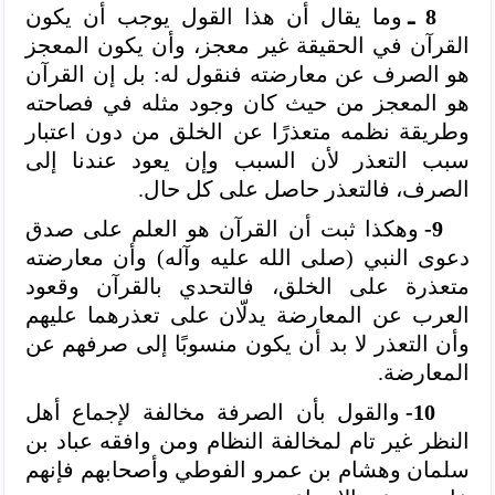
8 ـ
وما يقال أن هذا القول يوجب أن يكون
القرآن في الحقيقة غير معجز، وأن يكون المعجز
هو الصرف عن معارضته فنقول له: بل إن القرآن
هو المعجز من حيث كان وجود مثله في فصاحته
وطريقة نظمه متعذرًا عن الخلق من دون اعتبار
سبب التعذر لأن السبب وإن يعود عندنا إلى
الصرف، فالتعذر حاصل على كل حال.
9-
وهكذا ثبت أن القرآن هو العلم على صدق
دعوى النبي (صلى الله عليه وآله) وأن معارضته
متعذرة على الخلق، فالتحدي بالقرآن وقعود
العرب عن المعارضة يدلّان على تعذرهما عليهم
وأن التعذر لا بد أن يكون منسوبًا إلى صرفهم عن
المعارضة.
10-
والقول بأن الصرفة مخالفة لإجماع أهل
النظر غير تام لمخالفة النظام ومن وافقه عباد بن
سلمان وهشام بن عمرو الفوطي وأصحابهم فإنهم