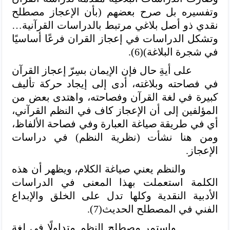
وتفسيره بل صرح بعضهم (بأن الإعجاز مصطلح
نقدي ذو أصل بلاغي مرتبط بالدراسات القرآنية…
وتشكل الدراسات في إعجاز القران فرعًا أساسيًا
في شجرة البلاغة)(6).
على أيةِ حال فإن الإيمان بسِرّ إعجاز القرآن
في فصاحته وبلاغته، أدى إلى إيجاد حركة تأليف
كبيرة في لغة القرآن وفصاحته، واهتدى بعض من
المؤلفين إلى أن الإعجاز كاف في النظم القرآني،
أي في طريقة صياغة العبارة وفي فصاحة الألفاظ،
ومن هنا نشأت (نظرية النظم) في دراسات
الإعجاز.
والنظم يعني صياغة الكلام، ويظهر أن هذه
الكلمة استعملت بهذا المعنى في الدراسات
الأدبية النقدية وكلها تدل على الخلق والإبداع
الفني في المصطلح الحديث(7).
واستمر مصطلح النظم متداولًا في لغة