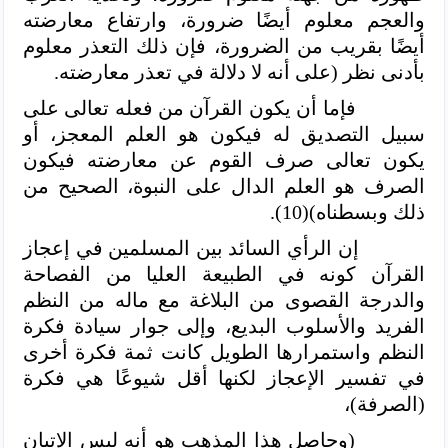
والعجم معلوم أيضًا ضرورة، وارتفاع معارضته
أيضًا بقريب من الضرورة، فإن ذلك التعذر معلوم
بأدنى نظر (على أنه لا دلالة في تعذر معارضته.
فإما أن يكون القرآن من فعله تعالى على
سبيل التصديق له فيكون هو العلم المعجز، أو
يكون تعالى صرف القوم عن معارضته فيكون
الصرف هو العلم الدال على النبوة، الصحيح من
ذلك وبسطناه)(10).
إن الرأي السائد بين المسلمين في إعجاز
القرآن كونه في الطبيعة العليا من الفصاحة
والدرجة القصوى من البلاغة مع ماله من النظم
الفريد والأسلوب البديع، وإلى جوار سيادة فكرة
النظم واستمرارها الطويل كانت ثمة فكرة أخرى
في تفسير الإعجاز لكنها أقل شيوعًا هي فكرة
(الصرفة)،
(وحاصل هذا المذهب هو أنه ليس الإتيان