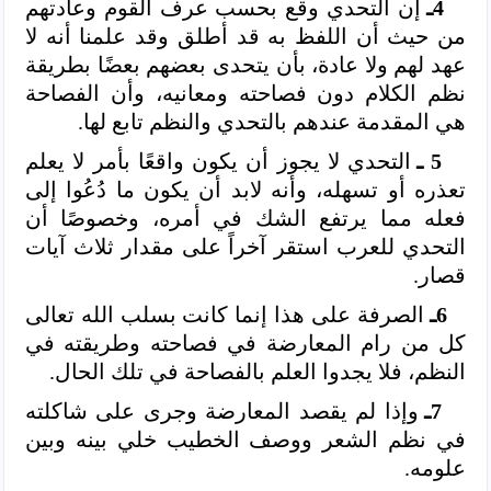
4ـ
إن التحدي وقع بحسب عرف القوم وعادتهم
من حيث أن اللفظ به قد أطلق وقد علمنا أنه لا
عهد لهم ولا عادة، بأن يتحدى بعضهم بعضًا بطريقة
نظم الكلام دون فصاحته ومعانيه، وأن الفصاحة
هي المقدمة عندهم بالتحدي والنظم تابع لها.
5 ـ
التحدي لا يجوز أن يكون واقعًا بأمر لا يعلم
تعذره أو تسهله، وأنه لابد أن يكون ما دُعُوا إلى
فعله مما يرتفع الشك في أمره، وخصوصًا أن
التحدي للعرب استقر آخراً على مقدار ثلاث آيات
قصار.
6ـ
الصرفة على هذا إنما كانت بسلب الله تعالى
كل من رام المعارضة في فصاحته وطريقته في
النظم، فلا يجدوا العلم بالفصاحة في تلك الحال.
7ـ
وإذا لم يقصد المعارضة وجرى على شاكلته
في نظم الشعر ووصف الخطيب خلي بينه وبين
علومه.