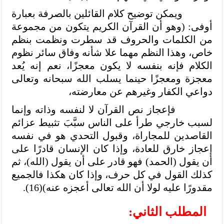
ويمكن توضيح كلام القائلين بالصرفة بعبارة
أوفى: (وهو أن القرآن الكريم يتكون من مجموعة
من الكلمات والحروف قد سطرت ونظمت بنظم
خاص، وهذا النظم مهما علا شأنه وفاق سائر نظوم
الكلام فإنه بنفسه لا يكون معجزًا، نعم إنه يُعد
معجزة ومعجزًا حينما يسلب الله سبحانه وتعالى
دواعي الكفار وغيرهم عن معارضته،
فإعجاز نص القرآن لا لنفسه وذاته وإنما
لسبب خارجي طرأ على الناس سبَّبَ تثبيط عزائم
القاصدين للمجاراة، وقبول التحدي هو في نفسه
إعجاز خارق للعادة، وإذا كان الإنسان قادرًا على
أن يقول (الحمد) فهو قادر على أن يقول (الله)، ثم
كذلك القول في كل حرف، وإذا كان هكذا فالجميع
مقدورًا عليه لولا أن الله تعالى أعجزه عنه)(16).
المطلب الثاني: