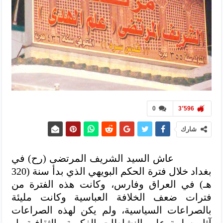
0
3٬596
شارك
عاش السيد الشريف المرتضى (رح) في
بغداد خلال فترة الحكم البويهي الذي بدأ سنة (320
ﻫـ) في العراق وفارس، وكانت هذه الفترة من
فترات ضعف الخلافة العباسية وكانت مليئة
بالصراعات السياسية، ولم يكن لهذه الصراعات
آثار سلبية على النشاطات الفكرية والثقافية بل