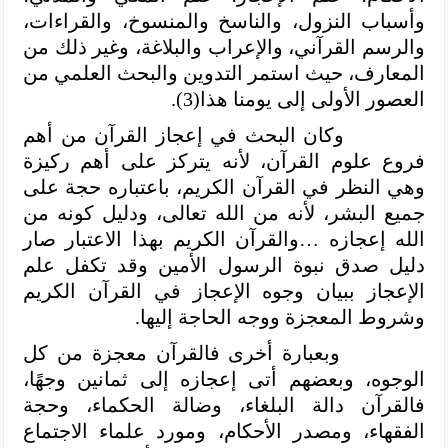
وأسباب النزول، والناسخ والمنسوخ، والقراءات،
والرسم القرآني، والإعراب والبلاغة، وغير ذلك من
المعارف، حيث استمر التدوين والبحث العلمي من
العصور الأولى إلى يومنا هذا(3).
وكان البحث في إعجاز القرآن من أهم
فروع علوم القرآن، لأنه يتركز على أهم ركيزة
وهي النظر في القرآن الكريم، باعتباره حجة على
جميع البشر، لأنه من الله تعالى، ودليل كونه من
الله إعجازه …والقرآن الكريم بهذا الاعتبار صار
دليل صدق نبوة الرسول الأمين وقد تكفل علم
الإعجاز ببيان وجوه الإعجاز في القرآن الكريم
وشروط المعجزة ووجه الحاجة إليها.
وبعبارة أخرى فالقرآن معجزة من كل
الوجوه، وبعضهم أتى إعجازه إلى ثمانين وجهًا،
فالقرآن دالة البلغاء، وضالة الحكماء، وحجة
الفقهاء، ومصدر الأحكام، ومورد علماء الاجتماع