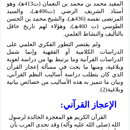
المفيد محمد بن محمد بن النعمان (ت413ﻫ)، وهو
أستاذ الشريف الرضي (ت406هـ)، والسيد
المرتضى نفسه (436هـ)، والشيخ محمد بن الحسن
الطوسي (ت 460ﻫـ)، وهؤلاء لهم تاريخ حافل
بالتأليف والنشاط العلمي.
ولم يقتصر التطور الفكري العلمي على
الدراسات الكلامية أو الفقهية وإنما شمل
الدراسات القرآنية وما يرتبط بها من دراسة لغوية
وبلاغية، ومنها ما بحث في مسألة إعجاز القرآن
الذي كان يتطلب دراسة أساليب النظم القرآني،
وبيان ما تتميز به هذه الأساليب من خصائص بيانية
وبلاغية(2).
الإعجاز القرآني:
القرآن الكريم هو المعجزة الخالدة لرسول
الله (صلى الله عليه وآله) وقد تحدى العرب بأن