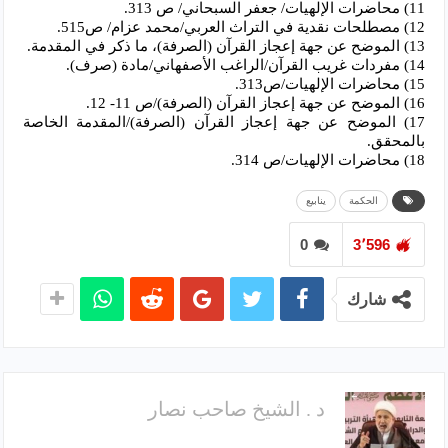
11) محاضرات الإلهيات/ جعفر السبحاني/ ص 313.
12) مصطلحات نقدية في التراث العربي/محمد عزام/ ص515.
13) الموضح عن جهة إعجاز القرآن (الصرفة)، ما ذكر في المقدمة.
14) مفردات غريب القرآن/الراغب الأصفهاني/مادة (صرف).
15) محاضرات الإلهيات/ص313.
16) الموضح عن جهة إعجاز القرآن (الصرفة)/ص 11- 12.
17) الموضح عن جهة إعجاز القرآن (الصرفة)/المقدمة الخاصة
بالمحقق.
18) محاضرات الإلهيات/ص 314.
الحكمة
ينابيع
0
3٬596
شارك
د . الشيخ صاحب نصار