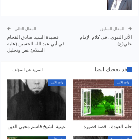
المقال السابق
المقال التالي
الأثر النبوي.. في كلام الإمام
قصيدة السيد صادق الفحام
علي(ع)
في أبي عبد الله الحسين (عليه
السلام)..نص وتحليل
قد يعجبك ايضا
المزيد عن المؤلف
واحة الأدب
واحة الأدب
حلم العودة .. قصة قصيرة
عينية الشيخ قاسم محيي الدين