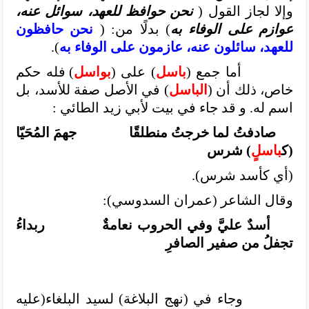
وإلا لجاز القول (
نحن حوافظ للعهد، سوائل عنه،
عوازم على الوفاء به
) بدلًا من: (
نحن حافظون
للعهد، سائلون عنه، عازمون على الوفاء به
).
أما جمع (
باسل
) على (
بواسل
) فله حكم
خاص، ذلك أن (
الباسل
) في الأصل صفة للأسد، بل
اسم له. و قد جاء في بيت لأبي زيد الطائي :
صادفتُ لما خرجتُ منطلقًا
جهمَ المُحَيّا
(ك
باسلٍ
) شرس
(أي كأسد شرس).
وقال الشاعر (عمران السدوسي):
أسدٌ عليَّ وفي الحروب نعامةٌ
ربداءُ
تجفلُ من صفير الصافرِ
وجاء في (نهج البلاغة) لسيد
البلغاء(عليه