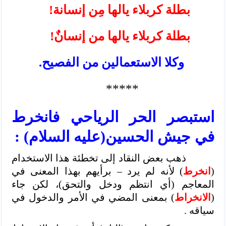
بطلة كربلاء يالها مِن إنسانة!
بطلة كربلاء يالها من إنسانٌ!
وكلا الاستعمالين من الفصيح.
*****
استبصر الحر الرياحي فانخرط
في جيش الحسين(عليه السلام) :
ذهب بعض النقاد إلى تخطئة هذا الاستخدام
(
انخرط
) لأنه لم يرد – برأيهم بهذا المعنى في
المعاجم (أي انتظم ودخل والتحق)، لكن جاء
(
الانخراط
) بمعنى المضي في الأمر والدخول في
سياقه .