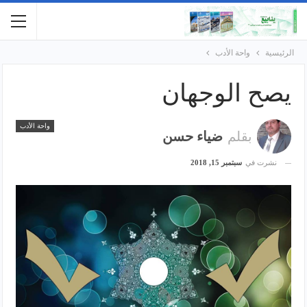
الرئيسية
واحة الأدب
يصح الوجهان
واحة الأدب
بقلم
ضياء حسن
نشرت في
سبتمبر 15, 2018