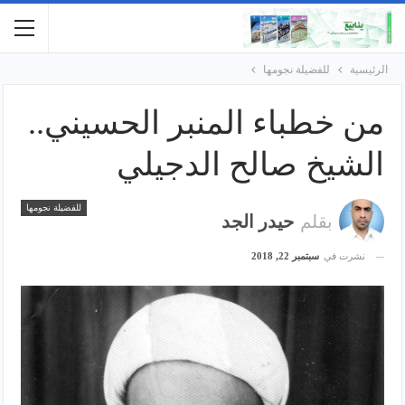
الرئيسية
للفضيلة نجومها
من خطباء المنبر الحسيني..
الشيخ صالح الدجيلي
للفضيلة نجومها
بقلم
حيدر الجد
نشرت في
سبتمبر 22, 2018