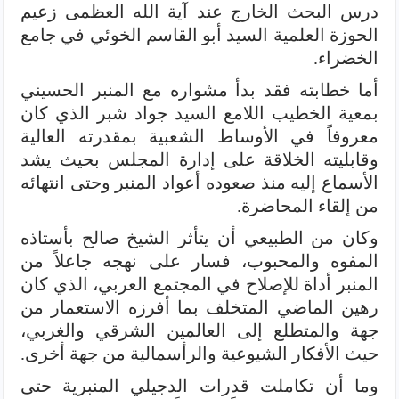
درس البحث الخارج عند آية الله العظمى زعيم
الحوزة العلمية السيد أبو القاسم الخوئي في جامع
الخضراء.
أما خطابته فقد بدأ مشواره مع المنبر الحسيني
بمعية الخطيب اللامع السيد جواد شبر الذي كان
معروفاً في الأوساط الشعبية بمقدرته العالية
وقابليته الخلاقة على إدارة المجلس بحيث يشد
الأسماع إليه منذ صعوده أعواد المنبر وحتى انتهائه
من إلقاء المحاضرة.
وكان من الطبيعي أن يتأثر الشيخ صالح بأستاذه
المفوه والمحبوب، فسار على نهجه جاعلاً من
المنبر أداة للإصلاح في المجتمع العربي، الذي كان
رهين الماضي المتخلف بما أفرزه الاستعمار من
جهة والمتطلع إلى العالمين الشرقي والغربي،
حيث الأفكار الشيوعية والرأسمالية من جهة أخرى.
وما أن تكاملت قدرات الدجيلي المنبرية حتى