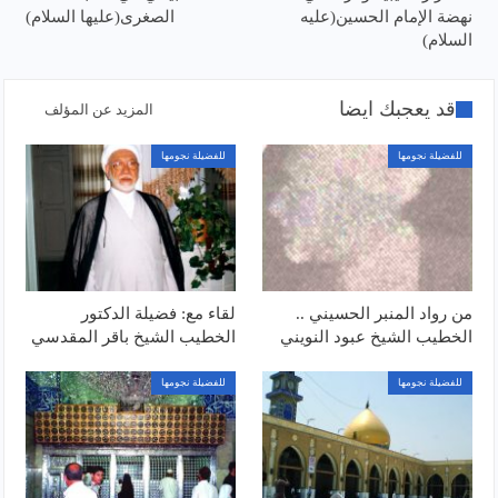
نهضة الإمام الحسين(عليه
الصغرى(عليها السلام)
السلام)
قد يعجبك ايضا
المزيد عن المؤلف
للفضيلة نجومها
للفضيلة نجومها
من رواد المنبر الحسيني ..
لقاء مع: فضيلة الدكتور
الخطيب الشيخ عبود النويني
الخطيب الشيخ باقر المقدسي
للفضيلة نجومها
للفضيلة نجومها