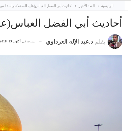
الرئيسية
العدد الأخير
أحاديث أبي الفضل العباس(عليه السلام) دراسة لغوية
أحاديث أبي الفضل العباس(علي
بقلم
د.عبد الإله العرداوي
نشرت في
أكتوبر 13, 2018