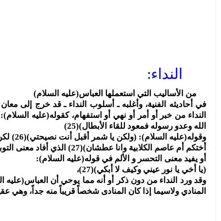
النداء:
من الأساليب التي استعملها العباس(عليه السلام)
في أحاديثه الفنية، وأغلبه ـ أسلوب النداء ـ قد خرج إلى معان
الله وعدو رسوله فمعود للقاء الأبطال)(25)
وقوله(عل
أختكم أم عاصم الكلابية وانا عطشان)(27)
الذي أفاد معنى التوب
أو يفيد معنى التحسر و الألم في قوله(عليه السلام):
(يا أخي يا نور عيني وكيف لا أبكي)(27)،
وقد ورد النداء من دون ذكر أو أنه مما يوحي أن العباس(عليه الس
المنادي ولاسيما إذا كان المنادى شخصاً قريباً منه جداً، وهي عقي