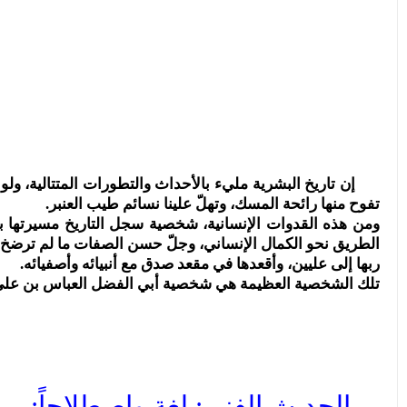
إن تاريخ البشرية مليء بالأحداث والتطورات المتتالية، ولو 
تفوح منها رائحة المسك، وتهلّ علينا نسائم طيب العنبر.
ومن هذه القدوات الإنسانية، شخصية سجل التاريخ مسيرتها بأح
الطريق نحو الكمال الإنساني، وجلّ حسن الصفات ما لم ترضخ إلاّ
ربها إلى عليين، وأقعدها في مقعد صدق مع أنبيائه وأصفيائه.
تلك الشخصية العظيمة هي شخصية أبي الفضل العباس بن علي 
الحديث الفني: لغة واصطلاحاً: