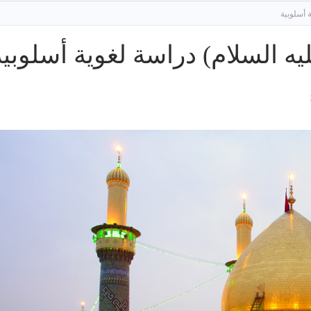
 أسلوبية
ه السلام) دراسة لغوية أسلوبية