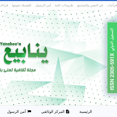
قرآنيات
في النفس والمجتمع
طروحات عامة
آمن الرسول
للفضيلة نجومها
قراءات
الرئيسية
المركز الوثائقي
آمن الرسول