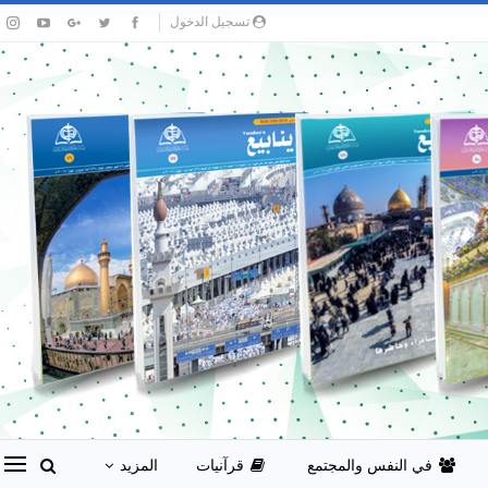
تسجيل الدخول
في النفس والمجتمع
قرآنيات
المزيد