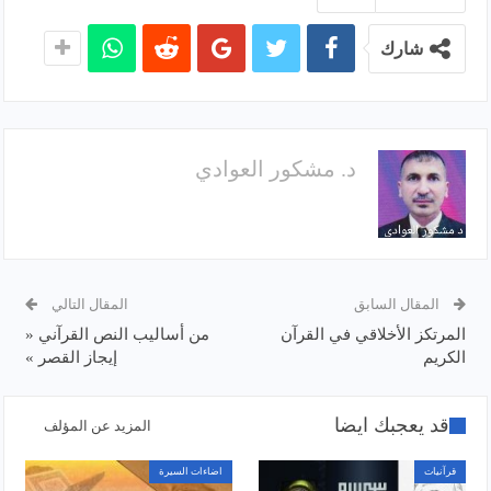
شارك
د. مشكور العوادي
المقال السابق
المقال التالي
المرتكز الأخلاقي في القرآن
من أساليب النص القرآني «
الكريم
إيجاز القصر »
قد يعجبك ايضا
المزيد عن المؤلف
قرآنيات
اضاءات السيرة