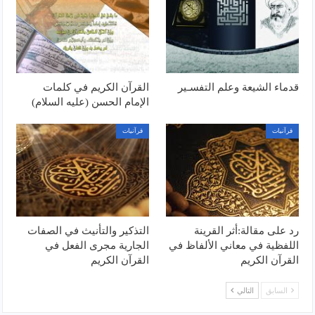
قدماء الشيعة وعلم التفسـير
القرآن الكريم في كلمات
الإمام الحسن (عليه السلام)
قرآنيات
قرآنيات
رد على مقالة:أثر القرينة
التذكير والتأنيث في الصفات
اللفظية في معاني الألفاظ في
الجارية مجرى الفعل في
القرآن الكريم
القرآن الكريم
السابق
التالي