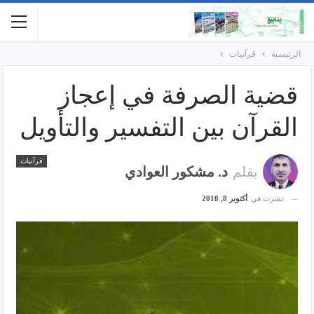
الرئيسية
قرآنيات
قضية الصرفة في إعجاز
القرآن بين التفسير والتأويل
قرآنيات
بقلم
د. مشكور العوادي
نشرت في
أكتوبر 8, 2018