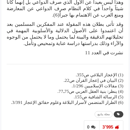
وهذا ليس بعيداً عن الأول الذي صرف الدواعي بل إنهما كانا
شيئاً واحداً في كلام النظام صرف الدواعي عن المعارضة
ومنع العرب عن الاهتمام بها جبراً(6).
وقد تأتى بطلان هذه المقولة عند المفكرين المسلمين بعد
أن اعتمدوا على الأصول الدلالية والأسلوبية المهمة في
تحليلاتهم الدقيقة والبينة لما يحتمل وما لا يحتمل من الوجوه
والآراء وذلك بدراستها دراسة عناية وتمحيص وتأمل.
نشرت في العدد 11
(1) الإعجاز البلاغي ص355.
(2) البيان في إعجاز القرآن ص22.
(3) مقالات الإسلاميين 1/296.
(4) ينظر: بنية العقل العربي ص75ـ77.
(5) الرسالة الشافية ص155.
(6) الطراز المتضمن لأسرار البلاغة وعلوم حقائق الإعجاز 3/391.
مجلة ينابيع
0
3٬995