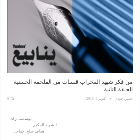
من فكر شهيد المحراب قبسات من الملحمة الحسنية
الحلقة الثانية
حسين جودي
أكتوبر 5, 2018
0
مؤسسة تراث
الشهيد الحكيم
أهداف صلح الإمام…