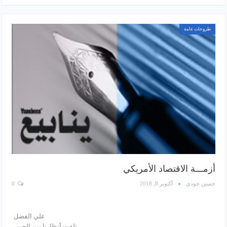
طروحات عامة
أزمـــة الاقتصاد الأمريكي
حسين جودي
أكتوبر 8, 2018
0
علي الفضل
تلفت أنظارنا بين الحين