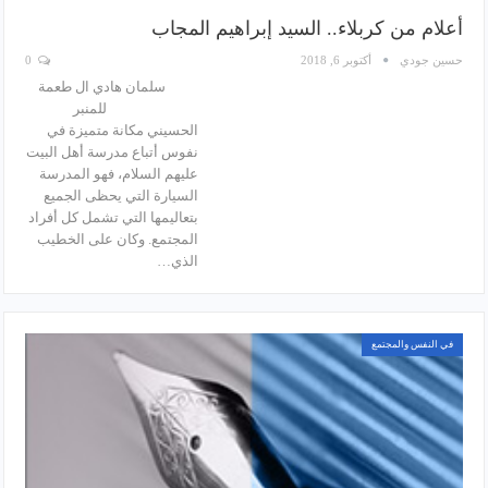
أعلام من كربلاء.. السيد إبراهيم المجاب
حسين جودي
أكتوبر 6, 2018
0
سلمان هادي ال طعمة
للمنبر
الحسيني مكانة متميزة في
نفوس أتباع مدرسة أهل البيت
عليهم السلام، فهو المدرسة
السيارة التي يحظى الجميع
بتعاليمها التي تشمل كل أفراد
المجتمع. وكان على الخطيب
الذي…
في النفس والمجتمع