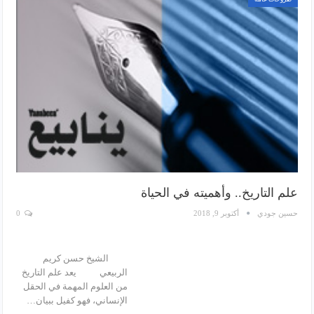
علم التاريخ.. وأهميته في الحياة
حسين جودي
أكتوبر 9, 2018
0
الشيخ حسن كريم
الربيعي يعد علم التاريخ
من العلوم المهمة في الحقل
الإنساني، فهو كفيل ببيان…