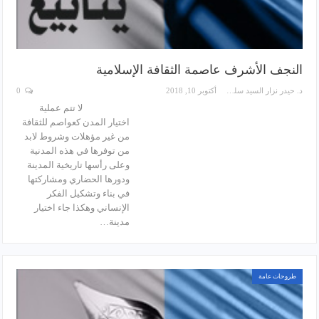
النجف الأشرف عاصمة الثقافة الإسلامية
د. حيدر نزار السيد سلمان
أكتوبر 10, 2018
0
لا تتم عملية
اختيار المدن كعواصم للثقافة
من غير مؤهلات وشروط لابد
من توفرها في هذه المدنية
وعلى رأسها تاريخية المدينة
ودورها الحضاري ومشاركتها
في بناء وتشكيل الفكر
الإنساني وهكذا جاء اختيار
مدينة…
طروحات عامة